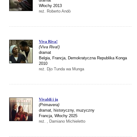
dramat
Włochy 2013
reż. Roberto Andò
Viva Riva!
(Viva Riva!)
dramat
Belgia, Francja, Demokratyczna Republika Konga
2010
reż. Djo Tunda wa Munga
Vivaldi i ja
(Primavera)
dramat, historyczny, muzyczny
Francja, Włochy 2025
reż. , Damiano Michieletto