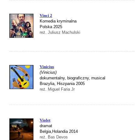
Vinci 2
Komedia kryminalna
Polska 2025
reż. Juliusz Machulski
Vinicius
(Vinicius)
dokumentalny, biograficzny, musical
Brazylia, Hiszpania 2005
reż. Miguel Faria Jr
Violet
dramat
Belgia,Holandia 2014
reż. Bas Devos