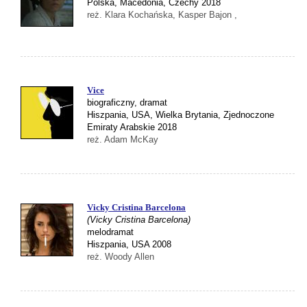
Polska, Macedonia, Czechy 2018
reż. Klara Kochańska, Kasper Bajon ,
Vice
biograficzny, dramat
Hiszpania, USA, Wielka Brytania, Zjednoczone
Emiraty Arabskie 2018
reż. Adam McKay
Vicky Cristina Barcelona
(Vicky Cristina Barcelona)
melodramat
Hiszpania, USA 2008
reż. Woody Allen