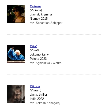
Victoria
(Victoria)
dramat, kryminał
Niemcy 2015
reż. Sebastian Schipper
Vika!
(Vika!)
dokumentalny
Polska 2023
reż. Agnieszka Zwiefka
Vikram
(Vikram)
akcja, thriller
Indie 2022
reż. Lokesh Kanagaraj