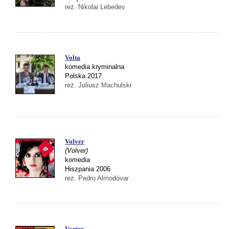
reż. Nikolai Lebedev
Volta
komedia kryminalna
Polska 2017
reż. Juliusz Machulski
Volver
(Volver)
komedia
Hiszpania 2006
reż. Pedro Almodóvar
Vortex