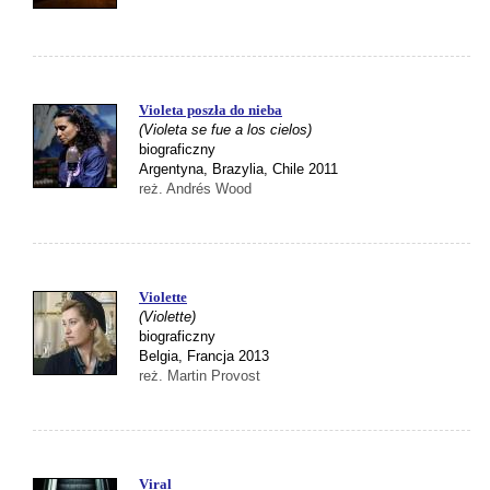
Violeta poszła do nieba
(Violeta se fue a los cielos)
biograficzny
Argentyna, Brazylia, Chile 2011
reż. Andrés Wood
Violette
(Violette)
biograficzny
Belgia, Francja 2013
reż. Martin Provost
Viral