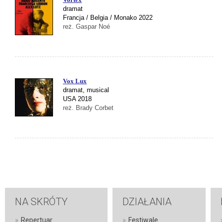
dramat
Francja / Belgia / Monako 2022
reż. Gaspar Noé
Vox Lux
dramat, musical
USA 2018
reż. Brady Corbet
NA SKRÓTY
DZIAŁANIA
»
»
Repertuar
Festiwale