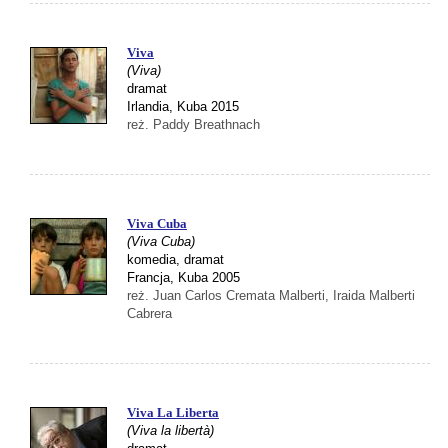
Viva
(Viva)
dramat
Irlandia, Kuba 2015
reż. Paddy Breathnach
Viva Cuba
(Viva Cuba)
komedia, dramat
Francja, Kuba 2005
reż. Juan Carlos Cremata Malberti, Iraida Malberti
Cabrera
Viva La Liberta
(Viva la libertà)