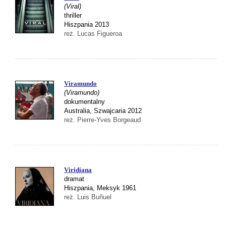
(Viral)
thriller
Hiszpania 2013
reż. Lucas Figueroa
Viramundo
(Viramundo)
dokumentalny
Australia, Szwajcaria 2012
reż. Pierre-Yves Borgeaud
Viridiana
dramat
Hiszpania, Meksyk 1961
reż. Luis Buñuel