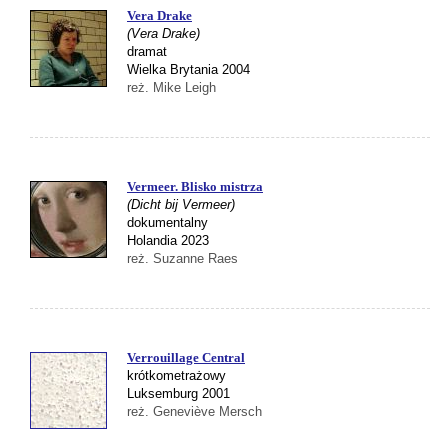
Vera Drake
(Vera Drake)
dramat
Wielka Brytania 2004
reż. Mike Leigh
Vermeer. Blisko mistrza
(Dicht bij Vermeer)
dokumentalny
Holandia 2023
reż. Suzanne Raes
Verrouillage Central
krótkometrażowy
Luksemburg 2001
reż. Geneviève Mersch