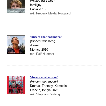
(Villads fra Valby)
familijny
Dania 2015
reż. Frederik Meldal Norgaard
Vincent chce nad morze
(Vincent will Meer)
dramat
Niemcy 2010
reż. Ralf Huettner
Vincent musi umrzeć
(Vincent doit mourir)
Dramat, Fantasy, Komedia
Francja, Belgia 2023
reż. Stéphan Castang