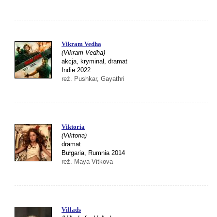
Vikram Vedha
(Vikram Vedha)
akcja, kryminał, dramat
Indie 2022
reż. Pushkar, Gayathri
Viktoria
(Viktoria)
dramat
Bułgaria, Rumnia 2014
reż. Maya Vitkova
Villads