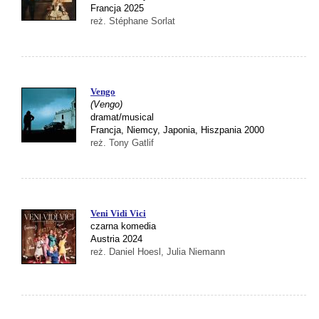
Francja 2025
reż. Stéphane Sorlat
Vengo
(Vengo)
dramat/musical
Francja, Niemcy, Japonia, Hiszpania 2000
reż. Tony Gatlif
Veni Vidi Vici
czarna komedia
Austria 2024
reż. Daniel Hoesl, Julia Niemann