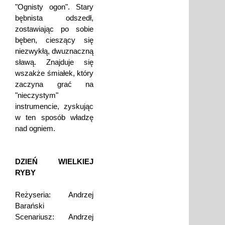
"Ognisty ogon". Stary
bębnista odszedł,
zostawiając po sobie
bęben, cieszący się
niezwykłą, dwuznaczną
sławą. Znajduje się
wszakże śmiałek, który
zaczyna grać na
"nieczystym"
instrumencie, zyskując
w ten sposób władzę
nad ogniem.
DZIEŃ WIELKIEJ
RYBY
Reżyseria: Andrzej
Barański
Scenariusz: Andrzej