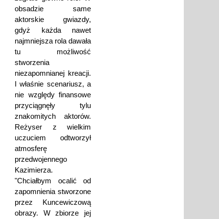
obsadzie same
aktorskie gwiazdy,
gdyż każda nawet
najmniejsza rola dawała
tu możliwość
stworzenia
niezapomnianej kreacji.
I właśnie scenariusz, a
nie względy finansowe
przyciągnęły tylu
znakomitych aktorów.
Reżyser z wielkim
uczuciem odtworzył
atmosferę
przedwojennego
Kazimierza.
"Chciałbym ocalić od
zapomnienia stworzone
przez Kuncewiczową
obrazy. W zbiorze jej