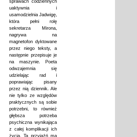
sprawach codziennych
uaktywnia i
usamodzielnia Jadwigę,
która pełni rolę
sekretarza Mirona,
nagrywa na
magnetofon dyktowane
przez niego teksty, a
następnie przepisuje je
na maszynie. Poeta
odwzajemnia się
udzielając rad i
poprawiając pisany
przez nią dziennik. Ale
nie tylko ze względów
praktycznych są sobie
potrzebni, to również
głębsza potrzeba
psychiczna wynikająca
z całej komplikacji ich
życia. Ta przyjaźń ma