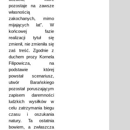
pozostaje na zawsze
własnością
zakochanych, mimo
mijających lat". W
końcowej fazie
realizacji tytuł się
zmienił, nie zmieniła się
zaś treść. Zgodnie z
duchem prozy Kornela
Filipowicza, na
podstawie której
powstał scenariusz,
utwór Barańskiego
pozostał poruszającym
zapisem daremności
ludzkich wysiłków w
celu zatrzymania biegu
czasu i oszukania
natury. Ta ostatnia
bowiem, a zwłaszcza