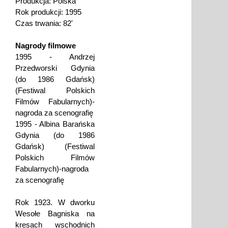
Produkcja: Polska
Rok produkcji: 1995
Czas trwania: 82'
Nagrody filmowe
1995 - Andrzej
Przedworski Gdynia
(do 1986 Gdańsk)
(Festiwal Polskich
Filmów Fabularnych)-
nagroda za scenografię
1995 - Albina Barańska
Gdynia (do 1986
Gdańsk) (Festiwal
Polskich Filmów
Fabularnych)-nagroda
za scenografię
Rok 1923. W dworku
Wesołe Bagniska na
kresach wschodnich