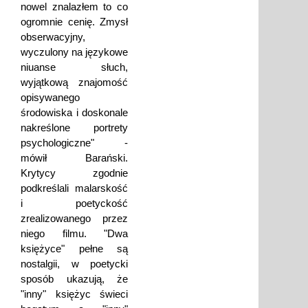
nowel znalazłem to co
ogromnie cenię. Zmysł
obserwacyjny,
wyczulony na językowe
niuanse słuch,
wyjątkową znajomość
opisywanego
środowiska i doskonale
nakreślone portrety
psychologiczne" -
mówił Barański.
Krytycy zgodnie
podkreślali malarskość
i poetyckość
zrealizowanego przez
niego filmu. "Dwa
księżyce" pełne są
nostalgii, w poetycki
sposób ukazują, że
"inny" księżyc świeci