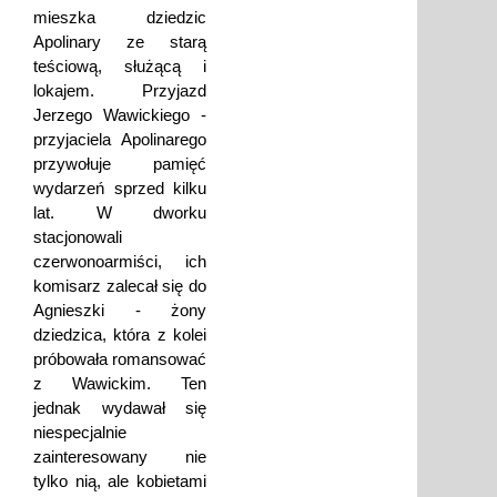
mieszka dziedzic
Apolinary ze starą
teściową, służącą i
lokajem. Przyjazd
Jerzego Wawickiego -
przyjaciela Apolinarego
przywołuje pamięć
wydarzeń sprzed kilku
lat. W dworku
stacjonowali
czerwonoarmiści, ich
komisarz zalecał się do
Agnieszki - żony
dziedzica, która z kolei
próbowała romansować
z Wawickim. Ten
jednak wydawał się
niespecjalnie
zainteresowany nie
tylko nią, ale kobietami