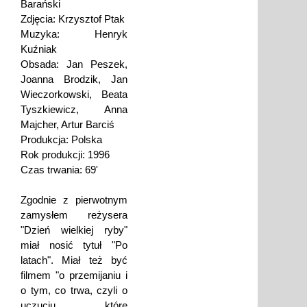
Barański
Zdjęcia: Krzysztof Ptak
Muzyka: Henryk
Kuźniak
Obsada: Jan Peszek,
Joanna Brodzik, Jan
Wieczorkowski, Beata
Tyszkiewicz, Anna
Majcher, Artur Barciś
Produkcja: Polska
Rok produkcji: 1996
Czas trwania: 69'
Zgodnie z pierwotnym
zamysłem reżysera
"Dzień wielkiej ryby"
miał nosić tytuł "Po
latach". Miał też być
filmem "o przemijaniu i
o tym, co trwa, czyli o
uczuciu, które