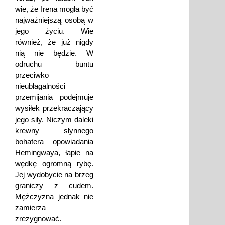
wie, że Irena mogła być
najważniejszą osobą w
jego życiu. Wie
również, że już nigdy
nią nie będzie. W
odruchu buntu
przeciwko
nieubłagalności
przemijania podejmuje
wysiłek przekraczający
jego siły. Niczym daleki
krewny słynnego
bohatera opowiadania
Hemingwaya, łapie na
wędkę ogromną rybę.
Jej wydobycie na brzeg
graniczy z cudem.
Mężczyzna jednak nie
zamierza
zrezygnować.