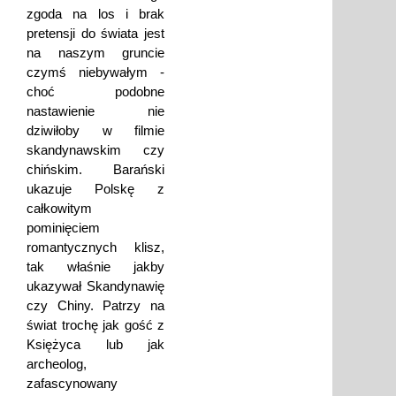
zgoda na los i brak
pretensji do świata jest
na naszym gruncie
czymś niebywałym -
choć podobne
nastawienie nie
dziwiłoby w filmie
skandynawskim czy
chińskim. Barański
ukazuje Polskę z
całkowitym
pominięciem
romantycznych klisz,
tak właśnie jakby
ukazywał Skandynawię
czy Chiny. Patrzy na
świat trochę jak gość z
Księżyca lub jak
archeolog,
zafascynowany