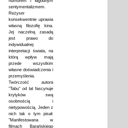
humorem i łagodnym
sentymentalizmem.
Reżyser
konsekwentnie uprawia
własną filozofię kina.
Jej naczelną zasadą
jest prawo do
indywidualnej
interpretacji świata, na
którą wpływ mają
przede wszystkim
własne doświadczenia i
przemyślenia.
Twórczość autora
"Tabu" od lat fascynuje
krytyków swą
osobnością i
nietypowością. Jeden z
nich tak o tym pisał:
"Manifestowana w
filmach Barańskiego