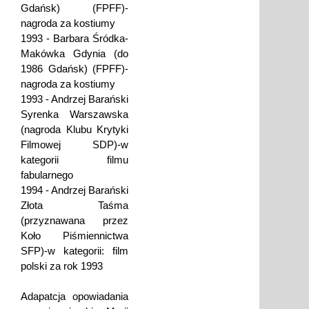
Gdańsk) (FPFF)-
nagroda za kostiumy
1993 - Barbara Śródka-
Makówka Gdynia (do
1986 Gdańsk) (FPFF)-
nagroda za kostiumy
1993 - Andrzej Barański
Syrenka Warszawska
(nagroda Klubu Krytyki
Filmowej SDP)-w
kategorii filmu
fabularnego
1994 - Andrzej Barański
Złota Taśma
(przyznawana przez
Koło Piśmiennictwa
SFP)-w kategorii: film
polski za rok 1993
Adapatcja opowiadania