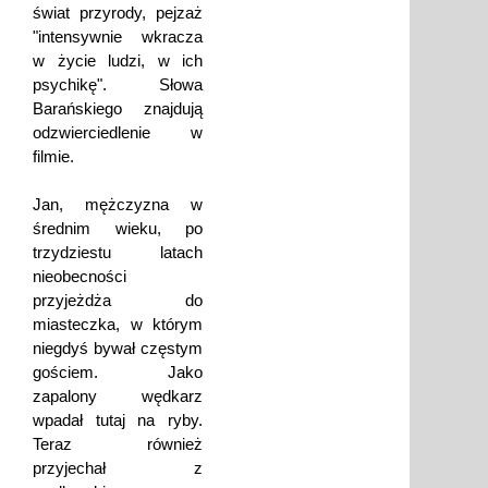
świat przyrody, pejzaż
"intensywnie wkracza
w życie ludzi, w ich
psychikę". Słowa
Barańskiego znajdują
odzwierciedlenie w
filmie.
Jan, mężczyzna w
średnim wieku, po
trzydziestu latach
nieobecności
przyjeżdża do
miasteczka, w którym
niegdyś bywał częstym
gościem. Jako
zapalony wędkarz
wpadał tutaj na ryby.
Teraz również
przyjechał z