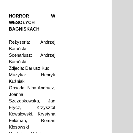
HORROR W
WESOŁYCH
BAGNISKACH
Reżyseria: Andrzej
Barański
Scenariusz: Andrzej
Barański
Zdjęcia: Dariusz Kuc
Muzyka: Henryk
Kuźniak
Obsada: Nina Andrycz,
Joanna
Szczepkowska, Jan
Frycz, Krzysztof
Kowalewski, Krystyna
Feldman, Roman
Kłosowski