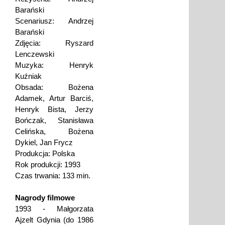
Barański
Scenariusz: Andrzej
Barański
Zdjęcia: Ryszard
Lenczewski
Muzyka: Henryk
Kuźniak
Obsada: Bożena
Adamek, Artur Barciś,
Henryk Bista, Jerzy
Bończak, Stanisława
Celińska, Bożena
Dykiel, Jan Frycz
Produkcja: Polska
Rok produkcji: 1993
Czas trwania: 133 min.
Nagrody filmowe
1993 - Małgorzata
Ajzelt Gdynia (do 1986