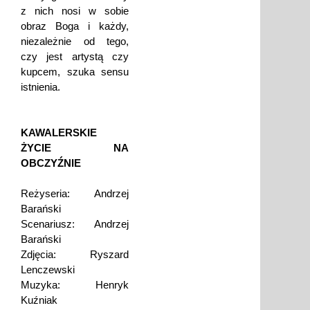
z nich nosi w sobie
obraz Boga i każdy,
niezależnie od tego,
czy jest artystą czy
kupcem, szuka sensu
istnienia.
KAWALERSKIE
ŻYCIE NA
OBCZYŹNIE
Reżyseria: Andrzej
Barański
Scenariusz: Andrzej
Barański
Zdjęcia: Ryszard
Lenczewski
Muzyka: Henryk
Kuźniak