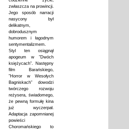
zwłaszcza na prowincji.
Jego sposób narracji
nasycony był
delikatnym,
dobrodusznym
humorem i łagodnym
sentymentalizmem.
Styl ten osiągnął
apogeum w "Dwóch
księżycach". Następny
film Barańskiego,
"Horror w Wesołych
Bagniskach" dowodzi
twórczego rozwoju
reżysera, świadomego,
że pewną formułę kina
już wyczerpał.
Adaptacja zapomnianej
powieści
Choromańskiego to