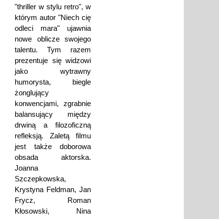
"thriller w stylu retro", w
którym autor "Niech cię
odleci mara" ujawnia
nowe oblicze swojego
talentu. Tym razem
prezentuje się widzowi
jako wytrawny
humorysta, biegle
żonglujący
konwencjami, zgrabnie
balansujący między
drwiną a filozoficzną
refleksją. Zaletą filmu
jest także doborowa
obsada aktorska.
Joanna
Szczepkowska,
Krystyna Feldman, Jan
Frycz, Roman
Kłosowski, Nina