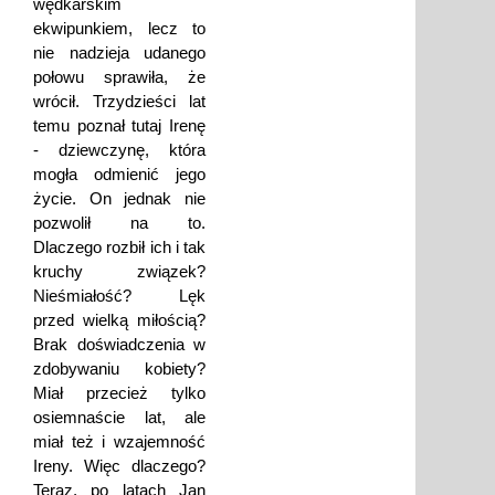
wędkarskim
ekwipunkiem, lecz to
nie nadzieja udanego
połowu sprawiła, że
wrócił. Trzydzieści lat
temu poznał tutaj Irenę
- dziewczynę, która
mogła odmienić jego
życie. On jednak nie
pozwolił na to.
Dlaczego rozbił ich i tak
kruchy związek?
Nieśmiałość? Lęk
przed wielką miłością?
Brak doświadczenia w
zdobywaniu kobiety?
Miał przecież tylko
osiemnaście lat, ale
miał też i wzajemność
Ireny. Więc dlaczego?
Teraz, po latach Jan