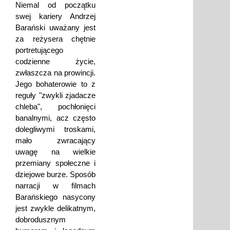
Niemal od początku
swej kariery Andrzej
Barański uważany jest
za reżysera chętnie
portretującego
codzienne życie,
zwłaszcza na prowincji.
Jego bohaterowie to z
reguły "zwykli zjadacze
chleba", pochłonięci
banalnymi, acz często
dolegliwymi troskami,
mało zwracający
uwagę na wielkie
przemiany społeczne i
dziejowe burze. Sposób
narracji w filmach
Barańskiego nasycony
jest zwykle delikatnym,
dobrodusznym