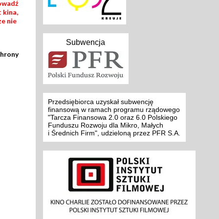
rowadź
 kina,
ze nie
Subwencja
chrony
Przedsiębiorca uzyskał subwencję
finansową w ramach programu rządowego
"Tarcza Finansowa 2.0 oraz 6.0 Polskiego
Funduszu Rozwoju dla Mikro, Małych
i Średnich Firm", udzieloną przez PFR S.A.