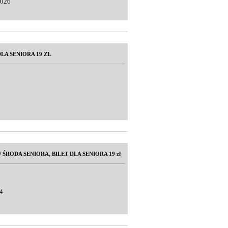
2026
LA SENIORA 19 ZŁ
/ ŚRODA SENIORA, BILET DLA SENIORA 19 zł
4