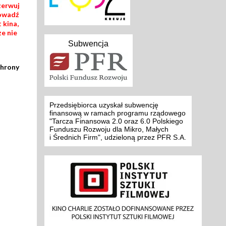
zerwuj
rowadź
 kina,
ze nie
Subwencja
chrony
Przedsiębiorca uzyskał subwencję
finansową w ramach programu rządowego
"Tarcza Finansowa 2.0 oraz 6.0 Polskiego
Funduszu Rozwoju dla Mikro, Małych
i Średnich Firm", udzieloną przez PFR S.A.