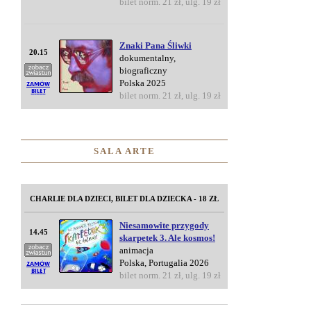
bilet norm. 21 zł, ulg. 19 zł
Znaki Pana Śliwki
20.15
dokumentalny,
biograficzny
Polska 2025
bilet norm. 21 zł, ulg. 19 zł
SALA ARTE
CHARLIE DLA DZIECI, BILET DLA DZIECKA - 18 ZŁ
Niesamowite przygody
14.45
skarpetek 3. Ale kosmos!
animacja
Polska, Portugalia 2026
bilet norm. 21 zł, ulg. 19 zł