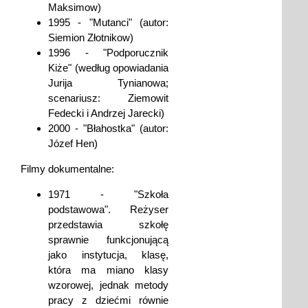
Maksimow)
1995 - "Mutanci" (autor:
Siemion Złotnikow)
1996 - "Podporucznik
Kiże" (według opowiadania
Jurija Tynianowa;
scenariusz: Ziemowit
Fedecki i Andrzej Jarecki)
2000 - "Błahostka" (autor:
Józef Hen)
Filmy dokumentalne:
1971 - "Szkoła
podstawowa". Reżyser
przedstawia szkołę
sprawnie funkcjonującą
jako instytucja, klasę,
która ma miano klasy
wzorowej, jednak metody
pracy z dziećmi równie