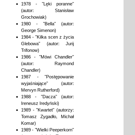
1978 - "Lęki poranne"
(autor: Stanisław
Grochowiak)
1980 - "Bella" (autor:
George Simenon)
1984 - "Kilka scen z życia
Glebowa" (autor: Jurij
Trifonow)
1986 - "Mówi Chandler"
(autor: Raymond
Chandler)
1987 - "Postępowanie
wyjaśniające" (autor:
Mervyn Rutherford)
1988 - "Dacza" (autor:
Ireneusz Iredyński)
1989 - "Kwartet" (autorzy:
Tomasz Zygadło, Michał
Komar)
1989 - "Wielki Peeperkorn"