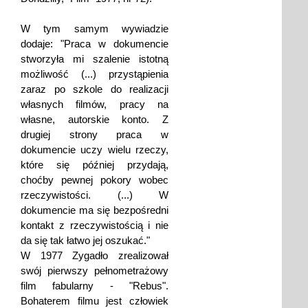
W tym samym wywiadzie
dodaje: "Praca w dokumencie
stworzyła mi szalenie istotną
możliwość (...) przystąpienia
zaraz po szkole do realizacji
własnych filmów, pracy na
własne, autorskie konto. Z
drugiej strony praca w
dokumencie uczy wielu rzeczy,
które się później przydają,
choćby pewnej pokory wobec
rzeczywistości. (...) W
dokumencie ma się bezpośredni
kontakt z rzeczywistością i nie
da się tak łatwo jej oszukać."
W 1977 Zygadło zrealizował
swój pierwszy pełnometrażowy
film fabularny - "Rebus".
Bohaterem filmu jest człowiek