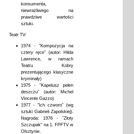
konsumenta,
niewrażliwego na
prawdziwe wartości
sztuki.
Teatr TV:
1974 - "Kompozycja na
cztery ręce" (autor: Hilda
Lawrence, w ramach
Teatru Kobry
prezentującego klasyczne
kryminały)
1975 - "Kapelusz pełen
deszczu" (autor: Michel
Vincente Gazzo)
1977 - "Ich czworo" (wg
sztuki Gabrieli Zapolskiej).
Nagroda: 1976 - "Złoty
Szczupak" na 1. FPFTV w
Olsztynie.