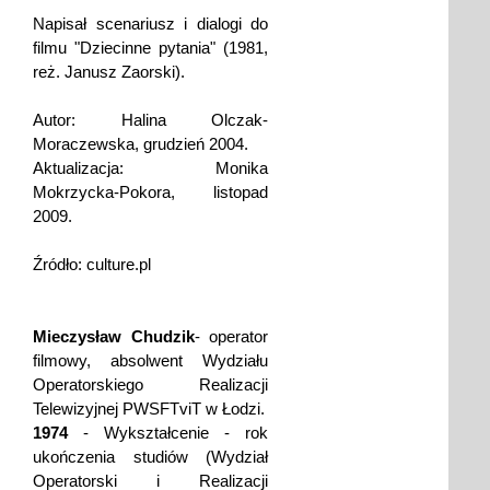
Napisał scenariusz i dialogi do
filmu "Dziecinne pytania" (1981,
reż. Janusz Zaorski).
Autor: Halina Olczak-
Moraczewska, grudzień 2004.
Aktualizacja: Monika
Mokrzycka-Pokora, listopad
2009.
Źródło: culture.pl
Mieczysław Chudzik
- operator
filmowy, absolwent Wydziału
Operatorskiego Realizacji
Telewizyjnej PWSFTviT w Łodzi.
1974
- Wykształcenie - rok
ukończenia studiów (Wydział
Operatorski i Realizacji