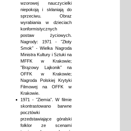
wzorowej nauczycielki
niepokoją i skłaniają do
sprzeciwu. Obraz
wyrabiania w dzieciach
konformistycznych
postaw życiowych.
Nagrody: 1971 - "Złoty
Smok" - Wielka Nagroda
Ministra Kultury i Sztuki na
MFFK w Krakowie;
"Brązowy Lajkonik" na
OFFK w Krakowie;
Nagroda Polskiej Krytyki
Filmowej na OFFK w
Krakowie.
1971 - "Ziemia". W filmie
skontrastowano barwne
pocztówki
przedstawiające góralski
folklor ze scenami