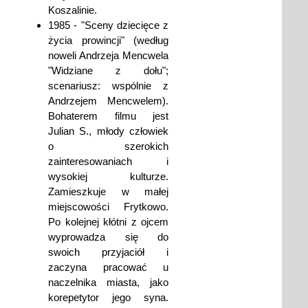
Koszalinie.
1985 - "Sceny dziecięce z
życia prowincji" (według
noweli Andrzeja Mencwela
"Widziane z dołu";
scenariusz: wspólnie z
Andrzejem Mencwelem).
Bohaterem filmu jest
Julian S., młody człowiek
o szerokich
zainteresowaniach i
wysokiej kulturze.
Zamieszkuje w małej
miejscowości Frytkowo.
Po kolejnej kłótni z ojcem
wyprowadza się do
swoich przyjaciół i
zaczyna pracować u
naczelnika miasta, jako
korepetytor jego syna.