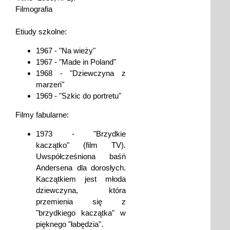
Filmografia
Etiudy szkolne:
1967 - "Na wieży"
1967 - "Made in Poland"
1968 - "Dziewczyna z
marzeń"
1969 - "Szkic do portretu"
Filmy fabularne:
1973 - "Brzydkie
kaczątko" (film TV).
Uwspółcześniona baśń
Andersena dla dorosłych.
Kaczątkiem jest młoda
dziewczyna, która
przemienia się z
"brzydkiego kaczątka" w
pięknego "łabędzia".