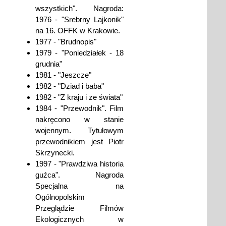
wszystkich". Nagroda:
1976 - "Srebrny Lajkonik"
na 16. OFFK w Krakowie.
1977 - "Brudnopis"
1979 - "Poniedziałek - 18
grudnia"
1981 - "Jeszcze"
1982 - "Dziad i baba"
1982 - "Z kraju i ze świata"
1984 - "Przewodnik". Film
nakręcono w stanie
wojennym. Tytułowym
przewodnikiem jest Piotr
Skrzynecki.
1997 - "Prawdziwa historia
guźca". Nagroda
Specjalna na
Ogólnopolskim
Przeglądzie Filmów
Ekologicznych w