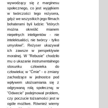
wywodzący się z marginesu
społecznego, co jest wyjątkiem
w twórczości tego reżysera,
gdyż we wszystkich jego filmach
bohaterami byli ludzie: "których
można określić mianem
niepełnych inteligentów - nie
intelektualiści, nie twórcy - tylko
umysłowi". Reżyser ukazywał
ich zawsze w perspektywie
moralnej. W "Rebusie" chodziło
mu o ukazanie instrumentalnego
stosunku człowieka do
człowieka; w "Ćmie" - o zmiany
zachodzące w jednostce pod
wpływem utożsamiania się z
odgrywaną rolą społeczną; w
"Odwecie" podejmował problem,
czy poczucie tożsamości jest w
ogóle możliwe. Również wierny