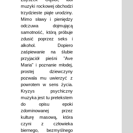
muzyki rockowej obchodzi
trzydzieste piąte urodziny.
Mimo sławy i pieniędzy
odczuwa dojmującą
samotność, którą próbuje
zdusić poprzez seks i
alkohol. Dopiero
zaśpiewanie na ślubie
przyjaciół pieśni "Ave
Maria" i poznanie młodej,
prostej dziewczyny
pozwala mu uwierzyć z
powrotem w sens życia.
Kryzys psychiczny
muzyka jest tu pretekstem
do opisu epoki
zdominowanej przez
kulturę masową, która
czyni z człowieka
biernego, bezmyślnego