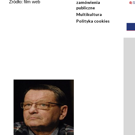
Źródło: film web
zamówienia
publiczne
Multikultura
Polityka cookies