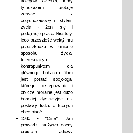
kolegów Cześka, który
tymczasem próbuje
zerwać z
dotychczasowym stylem
życia - żeni się i
podejmuje pracę. Niestety,
jego przeszłość wciąż mu
przeszkadza w zmianie
sposobu życia.
Interesującym
kontrapunktem dla
głównego bohatera filmu
jest postać socjologa,
którego postępowanie i
oblicze moralne jest dużo
bardziej dyskusyjne niż
postawy ludzi, o których
chce pisać.
1980 - "Ćma". Jan
prowadzi "na żywo" nocny
program radiowy