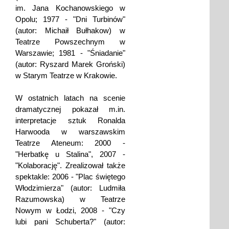
im. Jana Kochanowskiego w
Opolu; 1977 - "Dni Turbinów"
(autor: Michaił Bułhakow) w
Teatrze Powszechnym w
Warszawie; 1981 - "Śniadanie"
(autor: Ryszard Marek Groński)
w Starym Teatrze w Krakowie.
W ostatnich latach na scenie
dramatycznej pokazał m.in.
interpretacje sztuk Ronalda
Harwooda w warszawskim
Teatrze Ateneum: 2000 -
"Herbatkę u Stalina", 2007 -
"Kolaborację". Zrealizował także
spektakle: 2006 - "Plac świętego
Włodzimierza" (autor: Ludmiła
Razumowska) w Teatrze
Nowym w Łodzi, 2008 - "Czy
lubi pani Schuberta?" (autor: