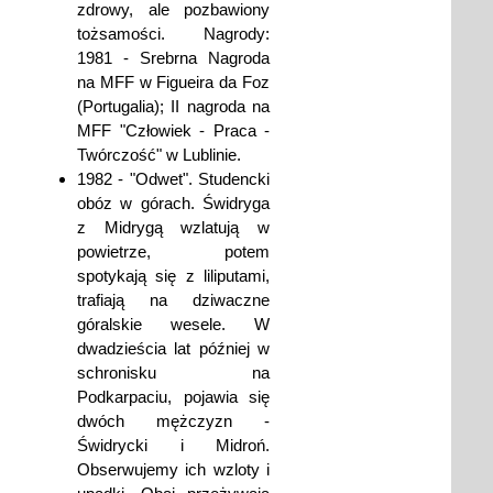
zdrowy, ale pozbawiony
tożsamości. Nagrody:
1981 - Srebrna Nagroda
na MFF w Figueira da Foz
(Portugalia); II nagroda na
MFF "Człowiek - Praca -
Twórczość" w Lublinie.
1982 - "Odwet". Studencki
obóz w górach. Świdryga
z Midrygą wzlatują w
powietrze, potem
spotykają się z liliputami,
trafiają na dziwaczne
góralskie wesele. W
dwadzieścia lat później w
schronisku na
Podkarpaciu, pojawia się
dwóch mężczyzn -
Świdrycki i Midroń.
Obserwujemy ich wzloty i