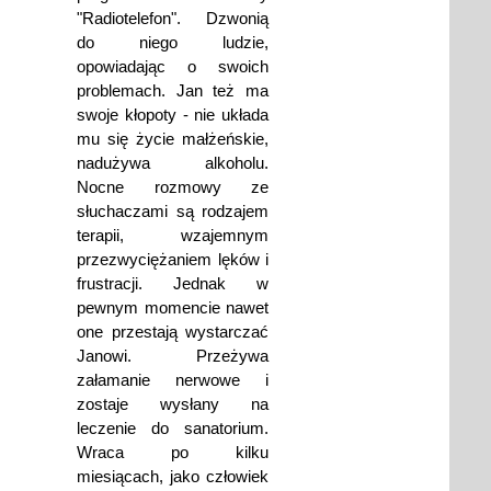
"Radiotelefon". Dzwonią
do niego ludzie,
opowiadając o swoich
problemach. Jan też ma
swoje kłopoty - nie układa
mu się życie małżeńskie,
nadużywa alkoholu.
Nocne rozmowy ze
słuchaczami są rodzajem
terapii, wzajemnym
przezwyciężaniem lęków i
frustracji. Jednak w
pewnym momencie nawet
one przestają wystarczać
Janowi. Przeżywa
załamanie nerwowe i
zostaje wysłany na
leczenie do sanatorium.
Wraca po kilku
miesiącach, jako człowiek