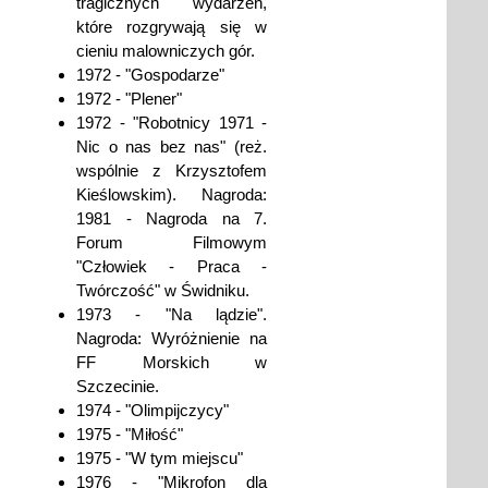
tragicznych wydarzeń,
które rozgrywają się w
cieniu malowniczych gór.
1972 - "Gospodarze"
1972 - "Plener"
1972 - "Robotnicy 1971 -
Nic o nas bez nas" (reż.
wspólnie z Krzysztofem
Kieślowskim). Nagroda:
1981 - Nagroda na 7.
Forum Filmowym
"Człowiek - Praca -
Twórczość" w Świdniku.
1973 - "Na lądzie".
Nagroda: Wyróżnienie na
FF Morskich w
Szczecinie.
1974 - "Olimpijczycy"
1975 - "Miłość"
1975 - "W tym miejscu"
1976 - "Mikrofon dla