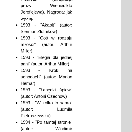
prozy Wieniedikta
Jerofiejewa). Nagroda: jak
wyżej.
1993 - "Akapit" (autor:
Siemion Złotnikow)
1993 - "Coś w rodzaju
miłości" (autor: Arthur
Miller)
1993 - "Elegia dla jednej
pani" (autor: Arthur Miller)
1993 - "Kroki na
schodach" (autor: Marian
Hemar)
1993 - "Łabędzi śpiew"
(autor: Antoni Czechow)
1993 - "W kółko to samo"
(autor: Ludmiła
Pietruszewska)
1994 - "Po tamtej stronie"
(autor: Władimir