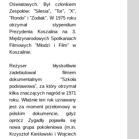
Oświatowych. Był członkiem
Zespołów: "Silesia", "Tor", "X",
"Rondo" i "Zodiak". W 1975 roku
otrzymał stypendium
Prezydenta Koszalina na 3.
Międzynarodowych Spotkaniach
Filmowych "Młodzi i Film" w
Koszalinie.
Reżyser błyskotliwie
zadebiutował filmem
dokumentalnym "Szkoła
podstawowa", za który otrzymał
kilka znaczących nagród w 1971
roku. Właśnie ten rok uznawany
jest za moment przełomowy w
polskim dokumencie, gdyż
oprócz Zygadły pojawiła się
nowa grupa pokoleniowa (m.in.
Krzysztof Kieślowski i Wojciech