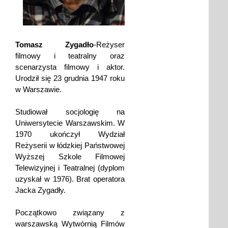
Tomasz Zygadło
-Reżyser
filmowy i teatralny oraz
scenarzysta filmowy i aktor.
Urodził się 23 grudnia 1947 roku
w Warszawie.
Studiował socjologię na
Uniwersytecie Warszawskim. W
1970 ukończył Wydział
Reżyserii w łódzkiej Państwowej
Wyższej Szkole Filmowej
Telewizyjnej i Teatralnej (dyplom
uzyskał w 1976). Brat operatora
Jacka Zygadły.
Początkowo związany z
warszawską Wytwórnią Filmów