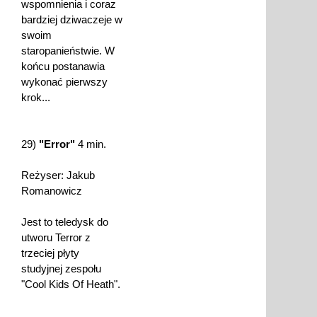
wspomnienia i coraz
bardziej dziwaczeje w
swoim
staropanieństwie. W
końcu postanawia
wykonać pierwszy
krok...
29)
"Error"
4 min.
Reżyser: Jakub
Romanowicz
Jest to teledysk do
utworu Terror z
trzeciej płyty
studyjnej zespołu
"Cool Kids Of Heath".