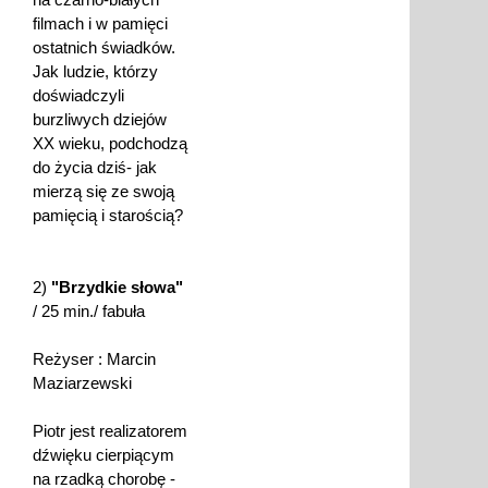
filmach i w pamięci
ostatnich świadków.
Jak ludzie, którzy
doświadczyli
burzliwych dziejów
XX wieku, podchodzą
do życia dziś- jak
mierzą się ze swoją
pamięcią i starością?
2)
"Brzydkie słowa"
/ 25 min./ fabuła
Reżyser : Marcin
Maziarzewski
Piotr jest realizatorem
dźwięku cierpiącym
na rzadką chorobę -