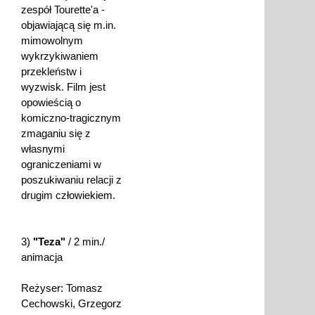
zespół Tourette'a -
objawiającą się m.in.
mimowolnym
wykrzykiwaniem
przekleństw i
wyzwisk. Film jest
opowieścią o
komiczno-tragicznym
zmaganiu się z
własnymi
ograniczeniami w
poszukiwaniu relacji z
drugim człowiekiem.
3)
"Teza"
/ 2 min./
animacja
Reżyser: Tomasz
Cechowski, Grzegorz