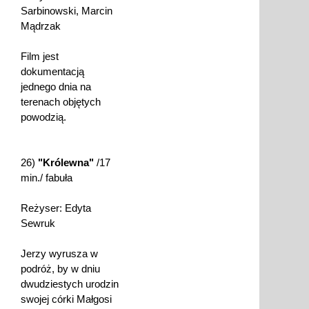
Sarbinowski, Marcin
Mądrzak
Film jest
dokumentacją
jednego dnia na
terenach objętych
powodzią.
26)
"Królewna"
/17
min./ fabuła
Reżyser: Edyta
Sewruk
Jerzy wyrusza w
podróż, by w dniu
dwudziestych urodzin
swojej córki Małgosi