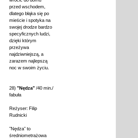
przed wschodem,
dlatego błąka się po
mieście i spotyka na
swojej drodze bardzo
specyficznych ludzi,
dzięki którym
przeżywa
najdziwniejszą, a
zarazem najlepszą
noc w swoim życiu.
28)
"Nędza"
/40 min./
fabuła
Reżyser: Filip
Rudnicki
"Nędza" to
średniometrażowa