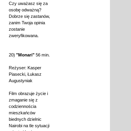
Czy uważasz się za
osobę odważną?
Dobrze się zastanów,
zanim Twoja opinia
zostanie
zweryfikowana.
20)
"Monari"
56 min.
Reżyser: Kasper
Piasecki, Łukasz
Augustyniak
Film obrazuje życie i
zmaganie się z
codziennościa
mieszkańców
biednych dzielnic
Nairobi na tle sytuacji