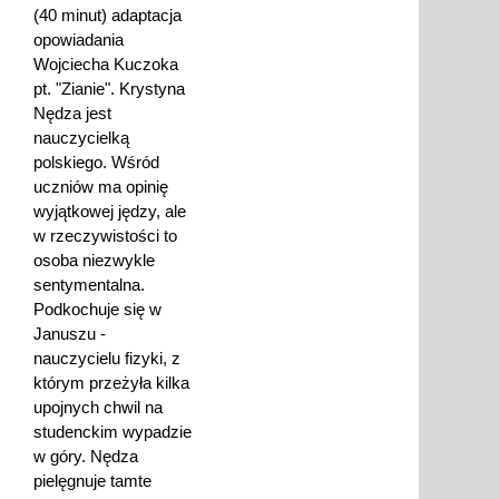
(40 minut) adaptacja
opowiadania
Wojciecha Kuczoka
pt. "Zianie". Krystyna
Nędza jest
nauczycielką
polskiego. Wśród
uczniów ma opinię
wyjątkowej jędzy, ale
w rzeczywistości to
osoba niezwykle
sentymentalna.
Podkochuje się w
Januszu -
nauczycielu fizyki, z
którym przeżyła kilka
upojnych chwil na
studenckim wypadzie
w góry. Nędza
pielęgnuje tamte