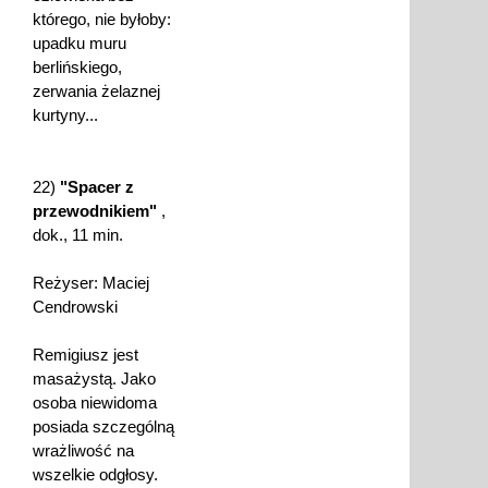
którego, nie byłoby:
upadku muru
berlińskiego,
zerwania żelaznej
kurtyny...
22)
"Spacer z
przewodnikiem"
,
dok., 11 min.
Reżyser: Maciej
Cendrowski
Remigiusz jest
masażystą. Jako
osoba niewidoma
posiada szczególną
wrażliwość na
wszelkie odgłosy.