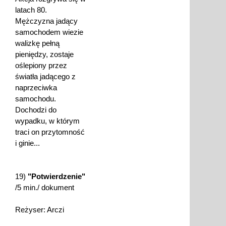
latach 80.
Mężczyzna jadący
samochodem wiezie
walizkę pełną
pieniędzy, zostaje
oślepiony przez
światła jadącego z
naprzeciwka
samochodu.
Dochodzi do
wypadku, w którym
traci on przytomność
i ginie...
19)
"Potwierdzenie"
/5 min./ dokument
Reżyser: Arczi