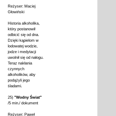
Reżyser: Maciej
Głowiński
Historia alkoholika,
który postanowił
odbicić się od dna.
Dzięki kąpielom w
lodowatej wodzie,
jodze i medytacji
uwolnił się od nałogu.
Teraz nakłania
czynnych
alkoholików, aby
podążyli jego
śladami.
25)
"Wodny Świat"
/5 min./ dokument
Reżyser: Paweł