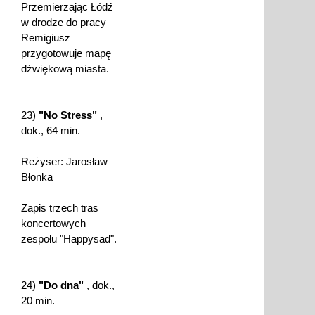
Przemierzając Łódź
w drodze do pracy
Remigiusz
przygotowuje mapę
dźwiękową miasta.
23)
"No Stress"
,
dok., 64 min.
Reżyser: Jarosław
Błonka
Zapis trzech tras
koncertowych
zespołu "Happysad".
24)
"Do dna"
, dok.,
20 min.