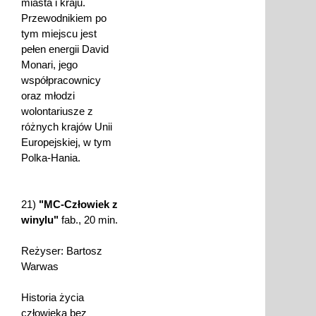
miasta i kraju.
Przewodnikiem po
tym miejscu jest
pełen energii David
Monari, jego
współpracownicy
oraz młodzi
wolontariusze z
różnych krajów Unii
Europejskiej, w tym
Polka-Hania.
21)
"MC-Człowiek z
winylu"
fab., 20 min.
Reżyser: Bartosz
Warwas
Historia życia
człowieka bez