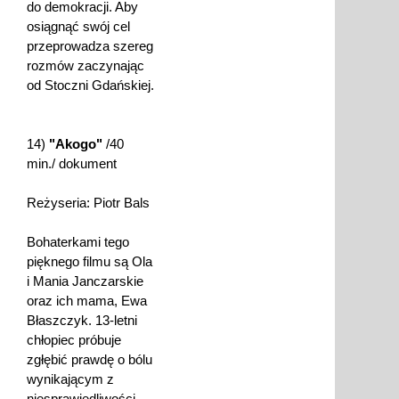
do demokracji. Aby
osiągnąć swój cel
przeprowadza szereg
rozmów zaczynając
od Stoczni Gdańskiej.
14)
"Akogo"
/40
min./ dokument
Reżyseria: Piotr Bals
Bohaterkami tego
pięknego filmu są Ola
i Mania Janczarskie
oraz ich mama, Ewa
Błaszczyk. 13-letni
chłopiec próbuje
zgłębić prawdę o bólu
wynikającym z
niesprawiedliwości