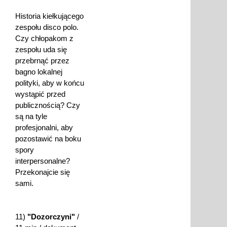
Historia kiełkującego
zespołu disco polo.
Czy chłopakom z
zespołu uda się
przebrnąć przez
bagno lokalnej
polityki, aby w końcu
wystąpić przed
publicznością? Czy
są na tyle
profesjonalni, aby
pozostawić na boku
spory
interpersonalne?
Przekonajcie się
sami.
11)
"Dozorczyni"
/