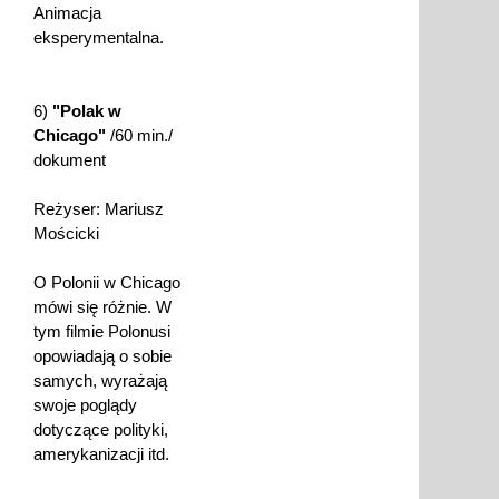
Animacja
eksperymentalna.
6)
"Polak w
Chicago"
/60 min./
dokument
Reżyser: Mariusz
Mościcki
O Polonii w Chicago
mówi się różnie. W
tym filmie Polonusi
opowiadają o sobie
samych, wyrażają
swoje poglądy
dotyczące polityki,
amerykanizacji itd.