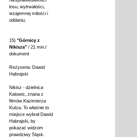
losu, wytrwałości,
wzajemnej miłości i
oddaniu.
15)
"Górnicy z
Nikisza"
/ 21 min./
dokument
Reżyseria: Dawid
Habrajski
Nikisz - dzielnica
Katowic, znana z
filmów Kazimierza
Kutza. To właśnie to
miejsce wybrał Dawid
Habrajski, by
pokazać widzom
prawdziwy Śląsk.