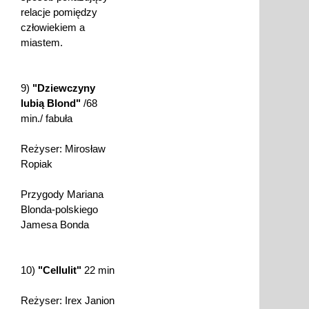
relacje pomiędzy
człowiekiem a
miastem.
9)
"Dziewczyny
lubią Blond"
/68
min./ fabuła
Reżyser: Mirosław
Ropiak
Przygody Mariana
Blonda-polskiego
Jamesa Bonda
10)
"Cellulit"
22 min
Reżyser: Irex Janion