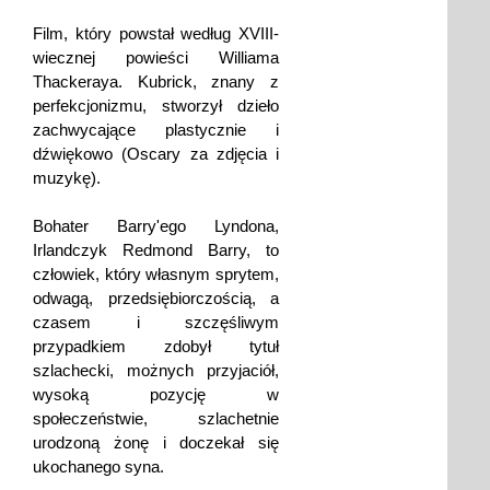
Film, który powstał według XVIII-
wiecznej powieści Williama
Thackeraya. Kubrick, znany z
perfekcjonizmu, stworzył dzieło
zachwycające plastycznie i
dźwiękowo (Oscary za zdjęcia i
muzykę).
Bohater Barry'ego Lyndona,
Irlandczyk Redmond Barry, to
człowiek, który własnym sprytem,
odwagą, przedsiębiorczością, a
czasem i szczęśliwym
przypadkiem zdobył tytuł
szlachecki, możnych przyjaciół,
wysoką pozycję w
społeczeństwie, szlachetnie
urodzoną żonę i doczekał się
ukochanego syna.