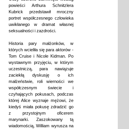
powieści Arthura Schnitzlera
Kubrick przedstawił mroczny
portret współczesnego człowieka
uwikłanego w dramat własnej
seksualności i zazdrości.
Historia pary małżonków, w
których wcieliła się para aktorów -
Tom Cruise i Nicole Kidman. Po
wystawnym przyjęciu, w którym
uczestniczą, para nawiązuje
zaciekłą dyskusję o ich
małżeństwie, roli wierności we
współczesnym świecie i
czyhających pokusach, podczas
której Alice wyznaje mężowi, że
kiedyś miała pokusę zdradzić go
z przystojnym oficerem
marynarki. Zaszokowany tą
wiadomością, William wyrusza na