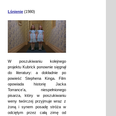
Lśnienie
(1980)
W poszukiwaniu kolejnego
projektu Kubrick ponownie sięgnął
do literatury: a dokładnie po
powieść Stephena Kinga. Film
opowiada historię Jacka
Torrance'a, niespełnionego
pisarza, który w poszukiwaniu
weny twórczej przyjmuje wraz z
żoną i synem posadę stróża w
odciętym przez całą zimę od