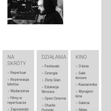
NA
DZIAŁANIA
KINO
SKRÓTY
»
»
Festiwale
O kinie
»
Repertuar
»
»
Cinergia
Sale
kinowe
»
Rezerwacja
»
Złoty Glan
»
biletów
Kawiarenka
»
Edukacja
»
Wydarzenia
»
Wynajem
filmowa
kina
»
Filmy w
»
Open Cinema
»
repertuarze
Galeria
»
Charlie
»
Zapowiedzi
»
Sklep
Outside