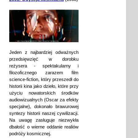
Jeden z najbardziej odważnych
przedsięwzięć w dorobku
reżysera - spektakularny i
filozoficznego zarazem film
science-fiction, który przeszedł do
historii kina jako dzieło, które przy
użyciu nowatorskich środków
audiowizualnych (Oscar za efekty
specjalne), dokonało brawurowej
syntezy historii naszej cywilizacji.
Na uwagę zasługuje niezwykła
dbałość o wierne oddanie realiów
podróży kosmicznej.