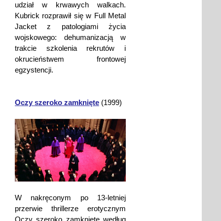
udział w krwawych walkach.
Kubrick rozprawił się w Full Metal
Jacket z patologiami życia
wojskowego: dehumanizacją w
trakcie szkolenia rekrutów i
okrucieństwem frontowej
egzystencji.
Oczy szeroko zamknięte
(1999)
W nakręconym po 13-letniej
przerwie thrillerze erotycznym
Oczy szeroko zamknięte według