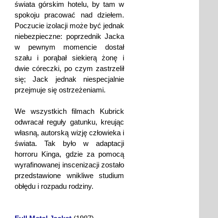
świata górskim hotelu, by tam w
spokoju pracować nad dziełem.
Poczucie izolacji może być jednak
niebezpieczne: poprzednik Jacka
w pewnym momencie dostał
szału i porąbał siekierą żonę i
dwie córeczki, po czym zastrzelił
się; Jack jednak niespecjalnie
przejmuje się ostrzeżeniami.
We wszystkich filmach Kubrick
odwracał reguły gatunku, kreując
własną, autorską wizję człowieka i
świata. Tak było w adaptacji
horroru Kinga, gdzie za pomocą
wyrafinowanej inscenizacji zostało
przedstawione wnikliwe studium
obłędu i rozpadu rodziny.