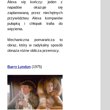
Alexa się kończy: jeden z
napadów okazuje się
zaplanowaną przez niechętnych
przywództwu Alexa kompanów
pułapką i chłopak trafia do
więzienia.
Mechaniczna pomarańcza to
obraz, który w radykalny sposób
obnaża różne oblicza przemocy.
Barry Lyndon
(1975)