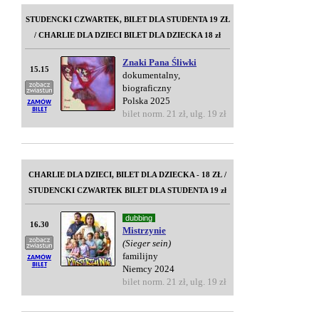
STUDENCKI CZWARTEK, BILET DLA STUDENTA 19 ZŁ
/ CHARLIE DLA DZIECI BILET DLA DZIECKA 18 zł
Znaki Pana Śliwki
15.15
dokumentalny,
biograficzny
Polska 2025
bilet norm. 21 zł, ulg. 19 zł
CHARLIE DLA DZIECI, BILET DLA DZIECKA - 18 ZŁ /
STUDENCKI CZWARTEK BILET DLA STUDENTA 19 zł
dubbing
16.30
Mistrzynie
(Sieger sein)
familijny
Niemcy 2024
bilet norm. 21 zł, ulg. 19 zł