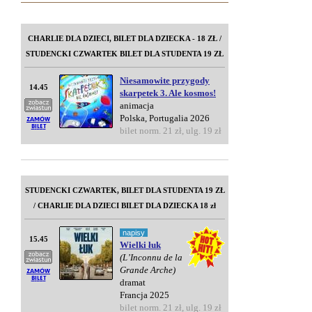
CHARLIE DLA DZIECI, BILET DLA DZIECKA - 18 ZŁ /
STUDENCKI CZWARTEK BILET DLA STUDENTA 19 ZŁ
Niesamowite przygody
14.45
skarpetek 3. Ale kosmos!
animacja
Polska, Portugalia 2026
bilet norm. 21 zł, ulg. 19 zł
STUDENCKI CZWARTEK, BILET DLA STUDENTA 19 ZŁ
/ CHARLIE DLA DZIECI BILET DLA DZIECKA 18 zł
napisy
15.45
Wielki łuk
(L’Inconnu de la
Grande Arche)
dramat
Francja 2025
bilet norm. 21 zł, ulg. 19 zł