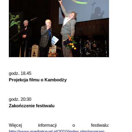
godz. 18.45
Projekcja filmu o Kambodży
godz. 20:30
Zakończenie festiwalu
Więcej informacji o festiwalu:
http://www.mediatravel.pl/2010/index.php/program
.