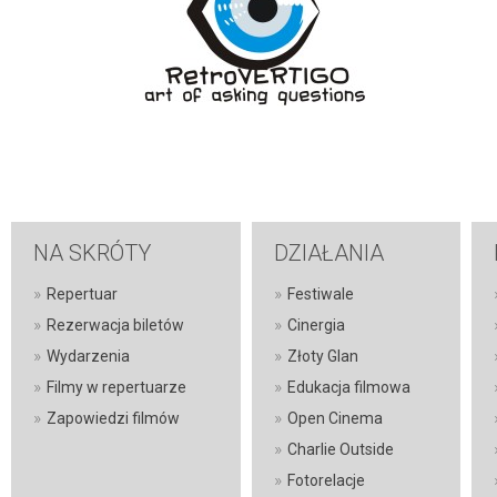
NA SKRÓTY
DZIAŁANIA
»
»
Repertuar
Festiwale
»
»
Rezerwacja biletów
Cinergia
»
»
Wydarzenia
Złoty Glan
»
»
Filmy w repertuarze
Edukacja filmowa
»
»
Zapowiedzi filmów
Open Cinema
»
Charlie Outside
»
Fotorelacje