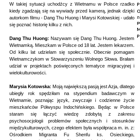
W takiej sytuacji uchodźcy z Wietnamu w Polsce rzadko
P
kiedy zgadzają się na wywiady przed kamerą, jednak dzięki
O
z
autorkom filmu - Dang Thu Huong i Marysi Kotowskiej - udało
p
się poznać historię kilku z nich.
M
P
Dang Thu Huong:
Nazywam się Dang Thu Huong. Jestem
Wietnamką. Mieszkam w Polsce od 18 lat. Jestem lekarzem.
Od kilku lat udzielam się społecznie. Obecnie pomagam
Wietnamczykom w Stowarzyszeniu Wolnego Słowa. Brałam
udział w projektach poświęconych tematyce migracyjnej i
wielokulturowości.
Marysia Kotowska:
Moją największą pasją jest Azja, dlatego
ubiegły rok spędziłam na stypendium badawczym w
Wietnamie, poznając język, zwyczaje i codzienne życie
mieszkańców Półwyspu Indochińskiego. Będąc w Polsce
staram się łączyć wiedzę zdobytą z zakresu
psychosocjologii problemów społecznych i stosunków
międzykulturowych, czego efektem była współpraca m. in. z:
Ośrodkiem Migranta Fu Shenfu ks. Osieckiego,