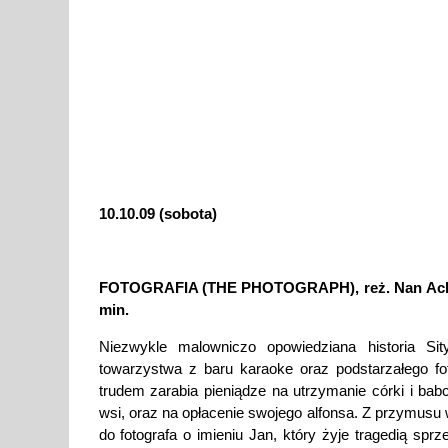
10.10.09 (sobota)
FOTOGRAFIA (THE PHOTOGRAPH), reż. Nan Achn
min.
Niezwykle malowniczo opowiedziana historia S
towarzystwa z baru karaoke oraz podstarzałego fot
trudem zarabia pieniądze na utrzymanie córki i babc
wsi, oraz na opłacenie swojego alfonsa. Z przymusu
do fotografa o imieniu Jan, który żyje tragedią spr