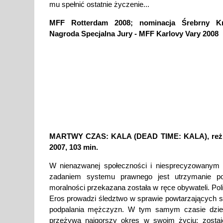
mu spełnić ostatnie życzenie...
MFF Rotterdam 2008; nominacja Śrebrny Kr
Nagroda Specjalna Jury - MFF Karlovy Vary 2008
MARTWY CZAS: KALA (DEAD TIME: KALA), reż.
2007, 103 min.
W nienazwanej społeczności i niesprecyzowanym 
zadaniem systemu prawnego jest utrzymanie po
moralności przekazana została w ręce obywateli. Pol
Eros prowadzi śledztwo w sprawie powtarzających 
podpalania mężczyzn. W tym samym czasie dzie
przeżywa najgorszy okres w swoim życiu: zostaj