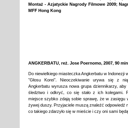
Montaż - Azjatyckie Nagrody Filmowe 2009; Nag
MFF Hong Kong
ANGKERBATU, reż. Jose Poernomo, 2007, 90 min
Do niewielkiego miasteczka Angkerbatu w Indonezji w
"Głosu Korei". Nieoczekiwanie urywa się z ni
Angkerbatu wyrusza nowa grupa dziennikarzy, aby
śledztwo i odkryć, co się stało z ich kolegami. 
miejsce szybko zdają sobie sprawę, że w zasięgu
żywej duszy. Przyjaciele muszą znaleźć odpowiedź n
co takiego zdarzyło się w mieście i czy oni sami będą