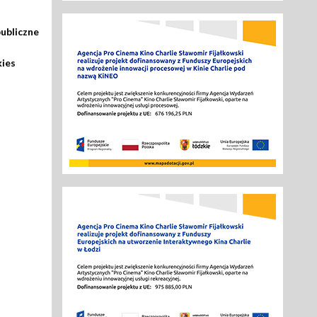
ubliczne
kies