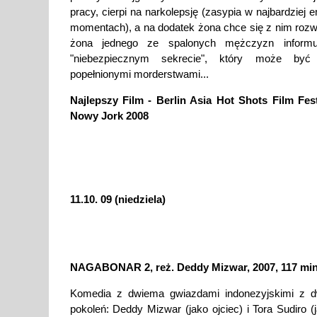
pracy, cierpi na narkolepsję (zasypia w najbardziej
momentach), a na dodatek żona chce się z nim roz
żona jednego ze spalonych mężczyzn inform
"niebezpiecznym sekrecie", który może by
popełnionymi morderstwami...
Najlepszy Film - Berlin Asia Hot Shots Film Fest
Nowy Jork 2008
11.10. 09 (niedziela)
NAGABONAR 2, reż. Deddy Mizwar, 2007, 117 min
Komedia z dwiema gwiazdami indonezyjskimi z 
pokoleń: Deddy Mizwar (jako ojciec) i Tora Sudiro (