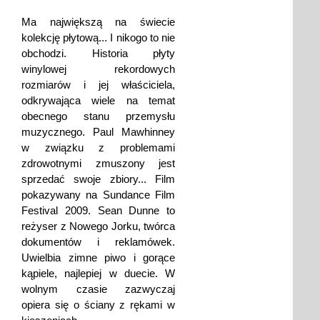
Ma największą na świecie
kolekcję płytową... I nikogo to nie
obchodzi. Historia płyty
winylowej rekordowych
rozmiarów i jej właściciela,
odkrywająca wiele na temat
obecnego stanu przemysłu
muzycznego. Paul Mawhinney
w związku z problemami
zdrowotnymi zmuszony jest
sprzedać swoje zbiory... Film
pokazywany na Sundance Film
Festival 2009. Sean Dunne to
reżyser z Nowego Jorku, twórca
dokumentów i reklamówek.
Uwielbia zimne piwo i gorące
kąpiele, najlepiej w duecie. W
wolnym czasie zazwyczaj
opiera się o ściany z rękami w