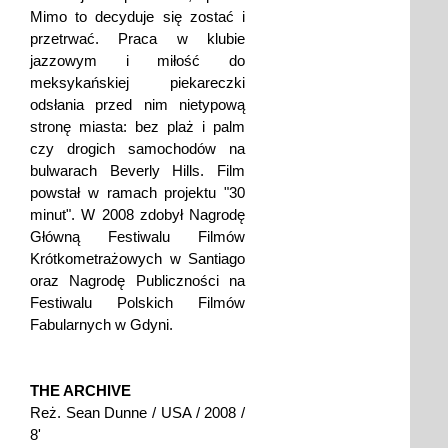
Mimo to decyduje się zostać i
przetrwać. Praca w klubie
jazzowym i miłość do
meksykańskiej piekareczki
odsłania przed nim nietypową
stronę miasta: bez plaż i palm
czy drogich samochodów na
bulwarach Beverly Hills. Film
powstał w ramach projektu "30
minut". W 2008 zdobył Nagrodę
Główną Festiwalu Filmów
Krótkometrażowych w Santiago
oraz Nagrodę Publiczności na
Festiwalu Polskich Filmów
Fabularnych w Gdyni.
THE ARCHIVE
Reż. Sean Dunne / USA / 2008 /
8'