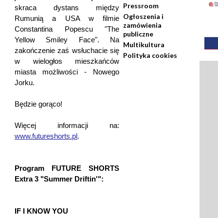
Pressroom
skraca dystans między
Ogłoszenia i
Rumunią a USA w filmie
zamówienia
Constantina Popescu "The
publiczne
Yellow Smiley Face". Na
Multikultura
zakończenie zaś wsłuchacie się
Polityka cookies
w wielogłos mieszkańców
miasta możliwości - Nowego
Jorku.
Będzie gorąco!
Więcej informacji na:
www.futureshorts.pl
.
Program FUTURE SHORTS
Extra 3 "Summer Driftin'":
IF I KNOW YOU