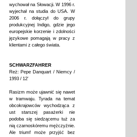
wychował na Słowacji. W 1996 r.
wyjechał na studia do USA. W
2006 r. dołączył do grupy
produkcyjnej Indigo, gdzie jego
europejskie korzenie i zdolności
językowe pomagają w pracy z
klientami z całego świata.
SCHWARZFAHRER
Reż: Pepe Danquart / Niemcy /
1993 / 12'
Rasizm może ujawnić się nawet
w tramwaju. Tyrada na temat
obcokrajowców wychodząca z
ust starszej pasażerki nie
podoba się siedzącemu tuż za
nią czarnoskóremu mężczyźnie.
Ale triumf może przyjść bez