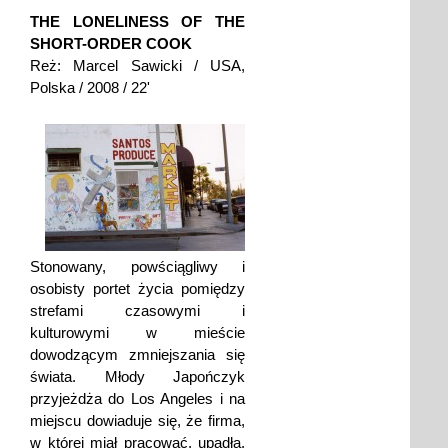
THE LONELINESS OF THE
SHORT-ORDER COOK
Reż: Marcel Sawicki / USA,
Polska / 2008 / 22'
Stonowany, powściągliwy i
osobisty portet życia pomiędzy
strefami czasowymi i
kulturowymi w mieście
dowodzącym zmniejszania się
świata. Młody Japończyk
przyjeżdża do Los Angeles i na
miejscu dowiaduje się, że firma,
w której miał pracować, upadła.