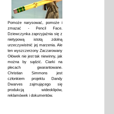
Pomoże narysować, pomoże i
zmazać - Pencil Face.
Dziewczynka zaprzyjaźnia się z
nietypową istotą zdolną
urzeczywistnić jej marzenia. Ale
ten wyszczerzony Zaczarowany
Ołówek nie jest tak niewinny, jak
można by sądzić. Ciarki na
plecach gwarantowane.
Christian Simmons jest
członkiem projektu Dandy
Dwarves zajmującego się
produkcją wideoklipów,
reklamówek i dokumentów.