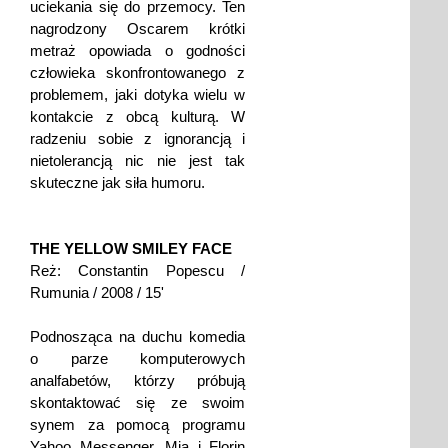
uciekania się do przemocy. Ten
nagrodzony Oscarem krótki
metraż opowiada o godności
człowieka skonfrontowanego z
problemem, jaki dotyka wielu w
kontakcie z obcą kulturą. W
radzeniu sobie z ignorancją i
nietolerancją nic nie jest tak
skuteczne jak siła humoru.
THE YELLOW SMILEY FACE
Reż: Constantin Popescu /
Rumunia / 2008 / 15'
Podnosząca na duchu komedia
o parze komputerowych
analfabetów, którzy próbują
skontaktować się ze swoim
synem za pomocą programu
Yahoo Messenger. Mia i Florin