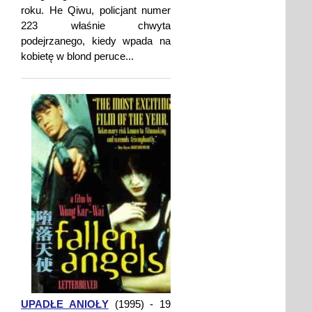
roku. He Qiwu, policjant numer
223 właśnie chwyta
podejrzanego, kiedy wpada na
kobietę w blond peruce...
UPADŁE ANIOŁY
(1995) - 19