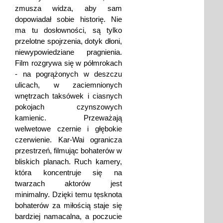
zmusza widza, aby sam
dopowiadał sobie historię. Nie
ma tu dosłowności, są tylko
przelotne spojrzenia, dotyk dłoni,
niewypowiedziane pragnienia.
Film rozgrywa się w półmrokach
- na pogrążonych w deszczu
ulicach, w zaciemnionych
wnętrzach taksówek i ciasnych
pokojach czynszowych
kamienic. Przeważają
welwetowe czernie i głębokie
czerwienie. Kar-Wai ogranicza
przestrzeń, filmując bohaterów w
bliskich planach. Ruch kamery,
która koncentruje się na
twarzach aktorów jest
minimalny. Dzięki temu tęsknota
bohaterów za miłością staje się
bardziej namacalna, a poczucie