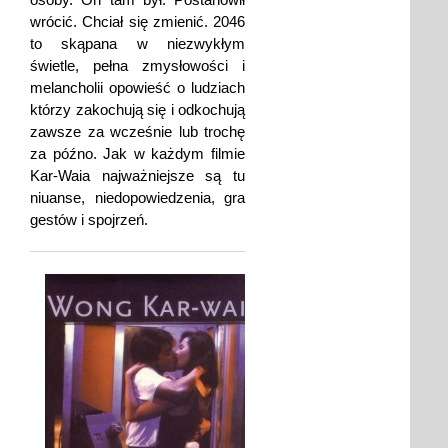
wrócić. Chciał się zmienić. 2046
to skąpana w niezwykłym
świetle, pełna zmysłowości i
melancholii opowieść o ludziach
którzy zakochują się i odkochują
zawsze za wcześnie lub trochę
za późno. Jak w każdym filmie
Kar-Waia najważniejsze są tu
niuanse, niedopowiedzenia, gra
gestów i spojrzeń.