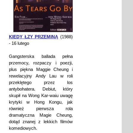
KIEDY ŁZY PRZEMINĄ
(1988)
- 16 lutego
Gangsterska ballada pełna
przemocy, rozpaczy i poezji,
plus piękna Maggie Cheung i
rewelacyjny Andy Lau w roli
przeklętego przez los
antybohatera. Debiut, który
skupił na Wong Kar-waiu uwagę
krytyki w Hong Kongu, jak
również pierwsza rola
dramatyczna Magie Cheung,
dotąd znanej z lekkich filmów
komediowych.