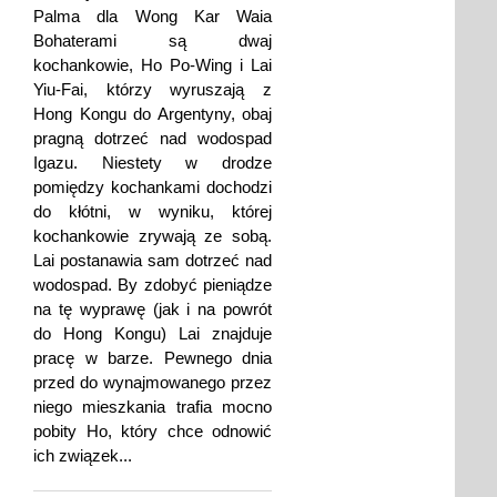
Palma dla Wong Kar Waia
Bohaterami są dwaj
kochankowie, Ho Po-Wing i Lai
Yiu-Fai, którzy wyruszają z
Hong Kongu do Argentyny, obaj
pragną dotrzeć nad wodospad
Igazu. Niestety w drodze
pomiędzy kochankami dochodzi
do kłótni, w wyniku, której
kochankowie zrywają ze sobą.
Lai postanawia sam dotrzeć nad
wodospad. By zdobyć pieniądze
na tę wyprawę (jak i na powrót
do Hong Kongu) Lai znajduje
pracę w barze. Pewnego dnia
przed do wynajmowanego przez
niego mieszkania trafia mocno
pobity Ho, który chce odnowić
ich związek...