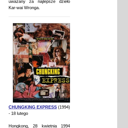
uważany za najlepsze dzieło
Kar-wai Wronga.
CHUNGKING EXPRESS
(1994)
- 18 lutego
Hongkong, 28 kwietnia 1994