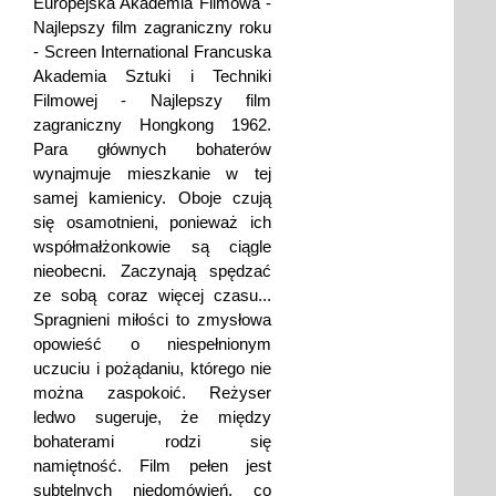
Europejska Akademia Filmowa -
Najlepszy film zagraniczny roku
- Screen International Francuska
Akademia Sztuki i Techniki
Filmowej - Najlepszy film
zagraniczny Hongkong 1962.
Para głównych bohaterów
wynajmuje mieszkanie w tej
samej kamienicy. Oboje czują
się osamotnieni, ponieważ ich
współmałżonkowie są ciągle
nieobecni. Zaczynają spędzać
ze sobą coraz więcej czasu...
Spragnieni miłości to zmysłowa
opowieść o niespełnionym
uczuciu i pożądaniu, którego nie
można zaspokoić. Reżyser
ledwo sugeruje, że między
bohaterami rodzi się
namiętność. Film pełen jest
subtelnych niedomówień, co