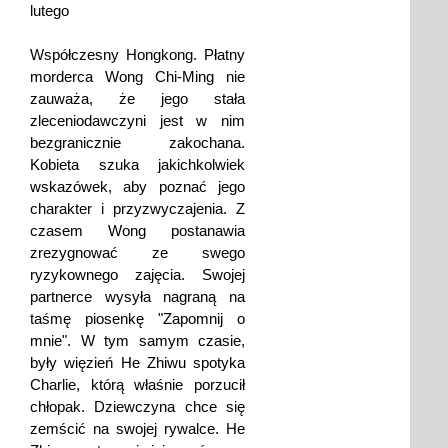
lutego
Współczesny Hongkong. Płatny
morderca Wong Chi-Ming nie
zauważa, że jego stała
zleceniodawczyni jest w nim
bezgranicznie zakochana.
Kobieta szuka jakichkolwiek
wskazówek, aby poznać jego
charakter i przyzwyczajenia. Z
czasem Wong postanawia
zrezygnować ze swego
ryzykownego zajęcia. Swojej
partnerce wysyła nagraną na
taśmę piosenkę "Zapomnij o
mnie". W tym samym czasie,
były więzień He Zhiwu spotyka
Charlie, którą właśnie porzucił
chłopak. Dziewczyna chce się
zemścić na swojej rywalce. He