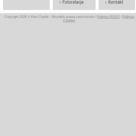
»
»
Fotorelacje
Kontakt
Copyright 2026 © Kino Charlie - Wszelkie prawa zastrzeżone /
Polityka RODO
/
Polityka
Cookies