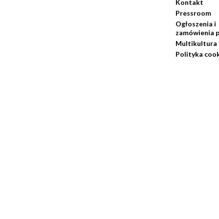
Kontakt
Pressroom
Ogłoszenia i
zamówienia p
Multikultura
Polityka coo