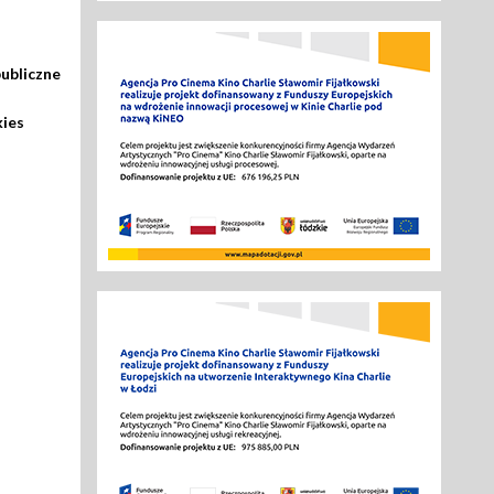
ubliczne
kies