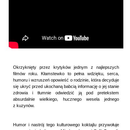
Okrzyknięty przez krytyków jednym z najlepszych
filmów roku. Kłamstewko to pełna wdzięku, serca,
humoru i wzruszeń opowieść o rodzinie, która decyduje
się ukryć przed ukochaną babcią informację o jej stanie
zdrowia i tłumnie odwiedzić ją pod pretekstem
absurdalnie wielkiego, hucznego wesela jednego
z kuzynów.
Humor i nastrój tego kulturowego koktajlu przywołuje