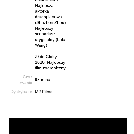
Najlepsza
aktorka
drugoplanowa
(Shuzhen Zhou)
Najlepszy
scenariusz
oryginalny (Lulu
Wang)
Złote Globy
2020: Najlepszy
film zagraniczny
Czas
98 minut
trwania
Dystrybutor
M2 Films