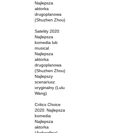
Najlepsza
aktorka
drugoplanowa
(Shuzhen Zhou)
Satelity 2020:
Najlepsza
komedia lub
musical
Najlepsza
aktorka
drugoplanowa
(Shuzhen Zhou)
Najlepszy
scenariusz
oryginalny (Lulu
Wang)
Critics Choice
2020: Najlepsza
komedia
Najlepsza
aktorka
(Awkwafina)