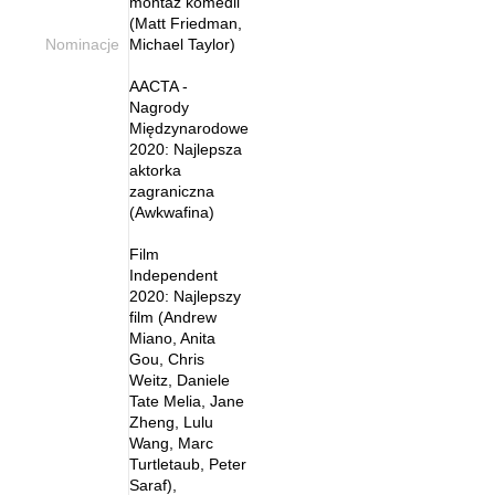
montaż komedii
(Matt Friedman,
Nominacje
Michael Taylor)
AACTA -
Nagrody
Międzynarodowe
2020: Najlepsza
aktorka
zagraniczna
(Awkwafina)
Film
Independent
2020: Najlepszy
film (Andrew
Miano, Anita
Gou, Chris
Weitz, Daniele
Tate Melia, Jane
Zheng, Lulu
Wang, Marc
Turtletaub, Peter
Saraf),