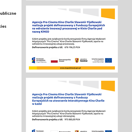
ubliczne
kies