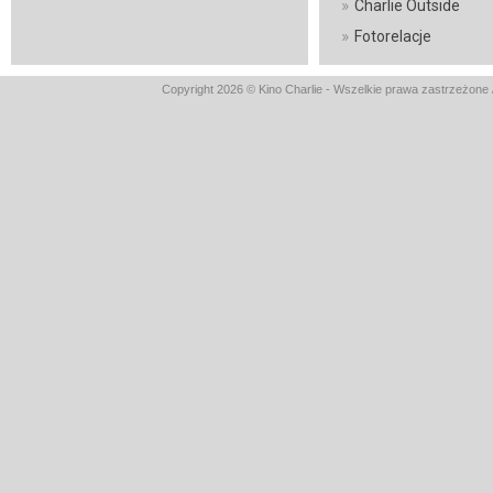
»
Charlie Outside
»
Fotorelacje
Copyright 2026 © Kino Charlie - Wszelkie prawa zastrzeżone 