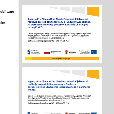
ubliczne
kies