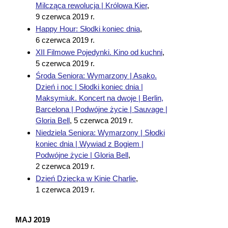
Milcząca rewolucja | Królowa Kier
,
9 czerwca 2019 r.
Happy Hour: Słodki koniec dnia
,
6 czerwca 2019 r.
XII Filmowe Pojedynki. Kino od kuchni
,
5 czerwca 2019 r.
Środa Seniora: Wymarzony | Asako.
Dzień i noc | Słodki koniec dnia |
Maksymiuk. Koncert na dwoje | Berlin,
Barcelona | Podwójne życie | Sauvage |
Gloria Bell
,
5 czerwca 2019 r.
Niedziela Seniora: Wymarzony | Słodki
koniec dnia | Wywiad z Bogiem |
Podwójne życie | Gloria Bell
,
2 czerwca 2019 r.
Dzień Dziecka w Kinie Charlie
,
1 czerwca 2019 r.
MAJ 2019