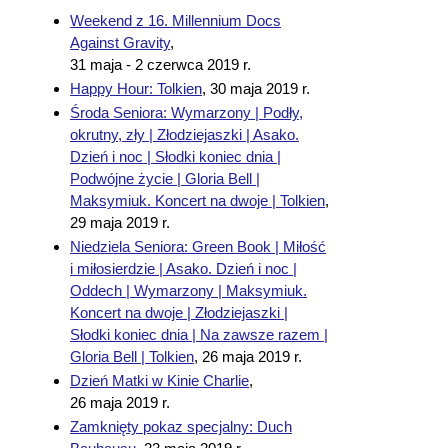
Weekend z 16. Millennium Docs
Against Gravity
,
31 maja - 2 czerwca 2019 r.
Happy Hour: Tolkien
,
30 maja 2019 r.
Środa Seniora: Wymarzony | Podły,
okrutny, zły | Złodziejaszki | Asako.
Dzień i noc | Słodki koniec dnia |
Podwójne życie | Gloria Bell |
Maksymiuk. Koncert na dwoje | Tolkien
,
29 maja 2019 r.
Niedziela Seniora: Green Book | Miłość
i miłosierdzie | Asako. Dzień i noc |
Oddech | Wymarzony | Maksymiuk.
Koncert na dwoje | Złodziejaszki |
Słodki koniec dnia | Na zawsze razem |
Gloria Bell | Tolkien
,
26 maja 2019 r.
Dzień Matki w Kinie Charlie
,
26 maja 2019 r.
Zamknięty pokaz specjalny: Duch