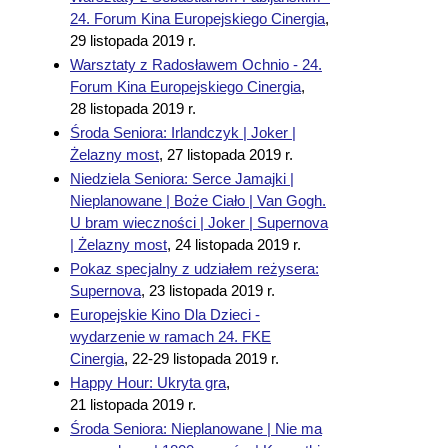
24. Forum Kina Europejskiego Cinergia
,
29 listopada 2019 r.
Warsztaty z Radosławem Ochnio - 24.
Forum Kina Europejskiego Cinergia
,
28 listopada 2019 r.
Środa Seniora: Irlandczyk | Joker |
Żelazny most
,
27 listopada 2019 r.
Niedziela Seniora: Serce Jamajki |
Nieplanowane | Boże Ciało | Van Gogh.
U bram wieczności | Joker | Supernova
| Żelazny most
,
24 listopada 2019 r.
Pokaz specjalny z udziałem reżysera:
Supernova
,
23 listopada 2019 r.
Europejskie Kino Dla Dzieci -
wydarzenie w ramach 24. FKE
Cinergia
,
22-29 listopada 2019 r.
Happy Hour: Ukryta gra
,
21 listopada 2019 r.
Środa Seniora: Nieplanowane | Nie ma