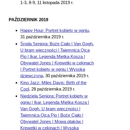
1-3, 8-9, 11 listopada 2019 r.
PAŹDZIERNIK 2019
Happy Hour: Portret kobiety w ogniu
,
31 października 2019 r.
Środa Seniora: Boże Ciało | Van Gogh.
U bram wieczności | Tajemnica Ojca
Pio | Ikar. Legenda Mietka Kosza |
Obywatel Jones | Krewetki w cekinach
| Portret kobiety w ogniu | Wysoka
dziewczyna
,
30 października 2019 r.
Kino Jazz: Miles Davis: Birth of the
Cool
,
28 października 2019 r.
Niedziela Seniora: Portret kobiety w
ogniu | Ikar. Legenda Mietka Kosza |
Van Gogh. U bram wieczności |
Tajemnica Ojca Pio | Boże Ciało |
Obywatel Jones | Mowa ptaków |
Krewetki w cekinach | Wysoka