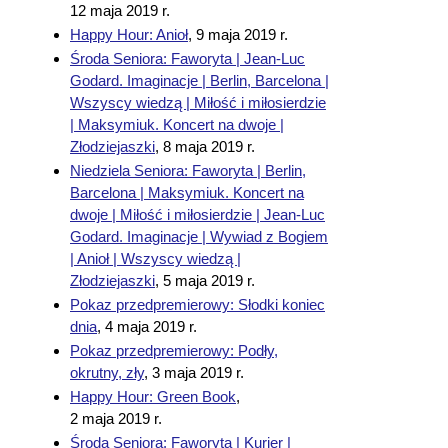
12 maja 2019 r.
Happy Hour: Anioł
,
9 maja 2019 r.
Środa Seniora: Faworyta | Jean-Luc
Godard. Imaginacje | Berlin, Barcelona |
Wszyscy wiedzą | Miłość i miłosierdzie
| Maksymiuk. Koncert na dwoje |
Złodziejaszki
,
8 maja 2019 r.
Niedziela Seniora: Faworyta | Berlin,
Barcelona | Maksymiuk. Koncert na
dwoje | Miłość i miłosierdzie | Jean-Luc
Godard. Imaginacje | Wywiad z Bogiem
| Anioł | Wszyscy wiedzą |
Złodziejaszki
,
5 maja 2019 r.
Pokaz przedpremierowy: Słodki koniec
dnia
,
4 maja 2019 r.
Pokaz przedpremierowy: Podły,
okrutny, zły
,
3 maja 2019 r.
Happy Hour: Green Book
,
2 maja 2019 r.
Środa Seniora: Faworyta | Kurier |