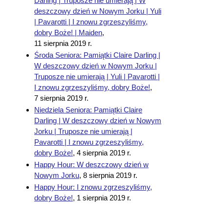
Darling | Truposze nie umierają | W
deszczowy dzień w Nowym Jorku | Yuli
| Pavarotti | I znowu zgrzeszyliśmy,
dobry Boże! | Maiden
,
11 sierpnia 2019 r.
Środa Seniora: Pamiątki Claire Darling |
W deszczowy dzień w Nowym Jorku |
Truposze nie umierają | Yuli | Pavarotti |
I znowu zgrzeszyliśmy, dobry Boże!
,
7 sierpnia 2019 r.
Niedziela Seniora: Pamiątki Claire
Darling | W deszczowy dzień w Nowym
Jorku | Truposze nie umierają |
Pavarotti | I znowu zgrzeszyliśmy,
dobry Boże!
,
4 sierpnia 2019 r.
Happy Hour: W deszczowy dzień w
Nowym Jorku
,
8 sierpnia 2019 r.
Happy Hour: I znowu zgrzeszyliśmy,
dobry Boże!
,
1 sierpnia 2019 r.