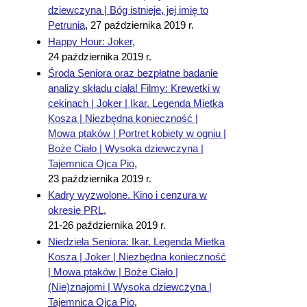
dziewczyna | Bóg istnieje, jej imię to
Petrunia
,
27 października 2019 r.
Happy Hour: Joker
,
24 października 2019 r.
Środa Seniora oraz bezpłatne badanie
analizy składu ciała! Filmy: Krewetki w
cekinach | Joker | Ikar. Legenda Mietka
Kosza | Niezbędna konieczność |
Mowa ptaków | Portret kobiety w ogniu |
Boże Ciało | Wysoka dziewczyna |
Tajemnica Ojca Pio
,
23 października 2019 r.
Kadry wyzwolone. Kino i cenzura w
okresie PRL
,
21-26 października 2019 r.
Niedziela Seniora: Ikar. Legenda Mietka
Kosza | Joker | Niezbędna konieczność
| Mowa ptaków | Boże Ciało |
(Nie)znajomi | Wysoka dziewczyna |
Tajemnica Ojca Pio
,