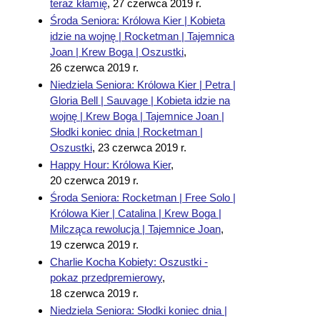
teraz kłamię
,
27 czerwca 2019 r.
Środa Seniora: Królowa Kier | Kobieta
idzie na wojnę | Rocketman | Tajemnica
Joan | Krew Boga | Oszustki
,
26 czerwca 2019 r.
Niedziela Seniora: Królowa Kier | Petra |
Gloria Bell | Sauvage | Kobieta idzie na
wojnę | Krew Boga | Tajemnice Joan |
Słodki koniec dnia | Rocketman |
Oszustki
,
23 czerwca 2019 r.
Happy Hour: Królowa Kier
,
20 czerwca 2019 r.
Środa Seniora: Rocketman | Free Solo |
Królowa Kier | Catalina | Krew Boga |
Milcząca rewolucja | Tajemnice Joan
,
19 czerwca 2019 r.
Charlie Kocha Kobiety: Oszustki -
pokaz przedpremierowy
,
18 czerwca 2019 r.
Niedziela Seniora: Słodki koniec dnia |