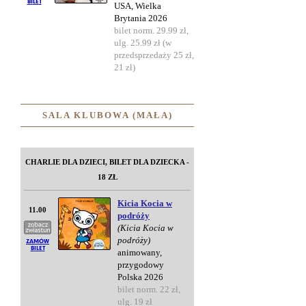
USA, Wielka
Brytania 2026
bilet norm. 29.99 zł,
ulg. 25.99 zł (w
przedsprzedaży 25 zł,
21 zł)
SALA KLUBOWA (MAŁA)
CHARLIE DLA DZIECI, BILET DLA DZIECKA -
18 ZŁ
Kicia Kocia w
11.00
podróży
(Kicia Kocia w
podróży)
animowany,
przygodowy
Polska 2026
bilet norm. 22 zł,
ulg. 19 zł