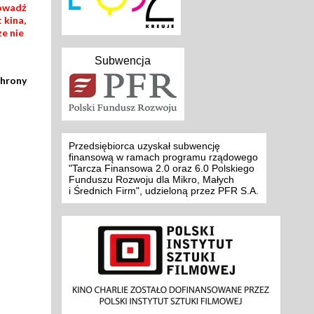
rowadź
 kina,
ze nie
Subwencja
chrony
Przedsiębiorca uzyskał subwencję
finansową w ramach programu rządowego
"Tarcza Finansowa 2.0 oraz 6.0 Polskiego
Funduszu Rozwoju dla Mikro, Małych
i Średnich Firm", udzieloną przez PFR S.A.