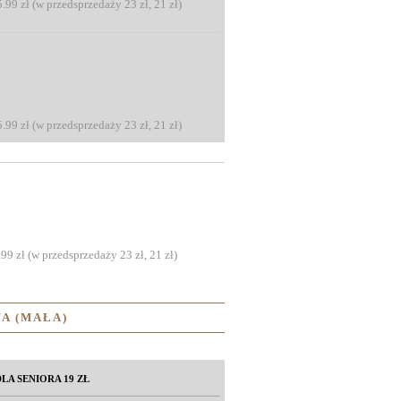
5.99 zł (w przedsprzedaży 23 zł, 21 zł)
5.99 zł (w przedsprzedaży 23 zł, 21 zł)
.99 zł (w przedsprzedaży 23 zł, 21 zł)
A (MAŁA)
LA SENIORA 19 ZŁ