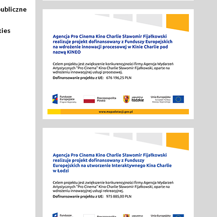
ubliczne
kies