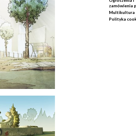
Ogłoszenia i
zamówienia p
Multikultura
Polityka coo