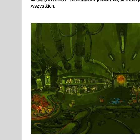
wszystkich.