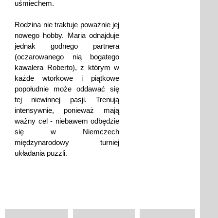
uśmiechem.
Rodzina nie traktuje poważnie jej
nowego hobby. Maria odnajduje
jednak godnego partnera
(oczarowanego nią bogatego
kawalera Roberto), z którym w
każde wtorkowe i piątkowe
popołudnie może oddawać się
tej niewinnej pasji. Trenują
intensywnie, ponieważ mają
ważny cel - niebawem odbędzie
się w Niemczech
międzynarodowy turniej
układania puzzli.