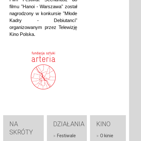
filmu "Hanoi - Warszawa" został
nagrodzony w konkursie "Młode
Kadry - Debiutanci"
organizowanym przez Telewizję
Kino Polska.
NA
DZIAŁANIA
KINO
SKRÓTY
»
»
Festiwale
O kinie