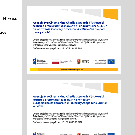
ubliczne
kies