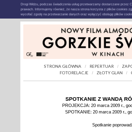
Drogi Widzu, podczas świadczenia usług przetwarzamy dostarczane przez C
prawach. Informujemy również, że nasza strona korzysta z plików cookies z
wycofać zgodę na przetwarzanie danych oraz wyłączyć obsługę plików cookie
STRONA GŁÓWNA
REPERTUAR
ZAP
/
/
FOTORELACJE
ZŁOTY GLAN
/
/
SPOTKANIE Z WANDĄ R
PROJEKCJA: 20 marca 2009 r., godz
SPOTKANIE: 20 marca 2009 r., g
Spotkanie poprowadz