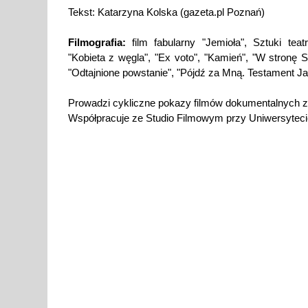
Tekst: Katarzyna Kolska (gazeta.pl Poznań)
Filmografia:
film fabularny "Jemioła", Sztuki teat
"Kobieta z węgla", "Ex voto", "Kamień", "W stronę 
"Odtajnione powstanie", "Pójdź za Mną. Testament Jan
Prowadzi cykliczne pokazy filmów dokumentalnych z
Współpracuje ze Studio Filmowym przy Uniwersyteci