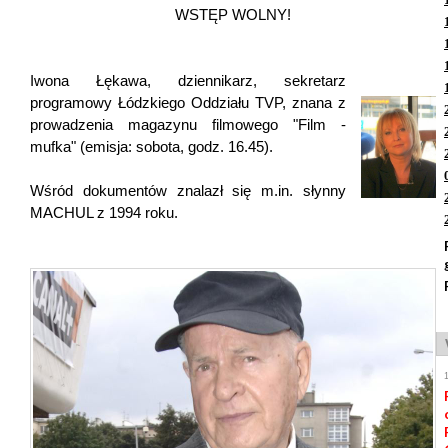
WSTĘP WOLNY!
Iwona Łękawa, dziennikarz, sekretarz
programowy Łódzkiego Oddziału TVP, znana z
prowadzenia magazynu filmowego "Film -
mufka" (emisja: sobota, godz. 16.45).
Wśród dokumentów znalazł się m.in. słynny
MACHUL z 1994 roku.