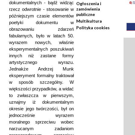
dokumentalnych - bądź widząc
Ogłoszenia i
zamówienia
rzecz odwrotnie - stosowanie w
publiczne
późniejszym czasie elementów
Multikultura
poetyki dokumentu w
Polityka cookies
obrazowaniu zdarzeń
fabularnych, było w latach 50.
wyrazem nowych, właśnie
eksperymentalnych poszukiwań
innych niż zastane formy
artystycznego wyrazu.
Jednakże Andrzej Munk
eksperyment formalny traktował
w sposób szczególny. W
większości przypadków, a widać
to zwłaszcza w pierwszym,
uznajmy iż dokumentalnym
okresie jego twórczości, był on
jednocześnie wyrazem
moralnego sprzeciwu wobec
narzucanym zadaniom