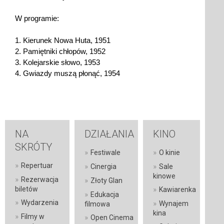
W programie:
1. Kierunek Nowa Huta, 1951
2. Pamiętniki chłopów, 1952
3. Kolejarskie słowo, 1953
4. Gwiazdy muszą płonąć, 1954
NA
DZIAŁANIA
KINO
SKRÓTY
»
»
Festiwale
O kinie
»
Repertuar
»
»
Cinergia
Sale
kinowe
»
Rezerwacja
»
Złoty Glan
»
biletów
Kawiarenka
»
Edukacja
»
Wydarzenia
»
Wynajem
filmowa
kina
»
Filmy w
»
Open Cinema