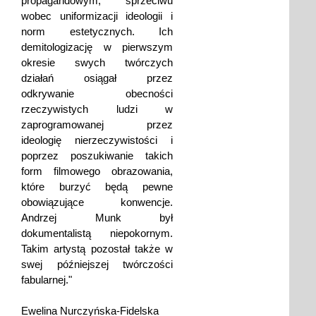
propagandowym, sprzeciwu
wobec uniformizacji ideologii i
norm estetycznych. Ich
demitologizację w pierwszym
okresie swych twórczych
działań osiągał przez
odkrywanie obecności
rzeczywistych ludzi w
zaprogramowanej przez
ideologię nierzeczywistości i
poprzez poszukiwanie takich
form filmowego obrazowania,
które burzyć będą pewne
obowiązujące konwencje.
Andrzej Munk był
dokumentalistą niepokornym.
Takim artystą pozostał także w
swej późniejszej twórczości
fabularnej."
Ewelina Nurczyńska-Fidelska