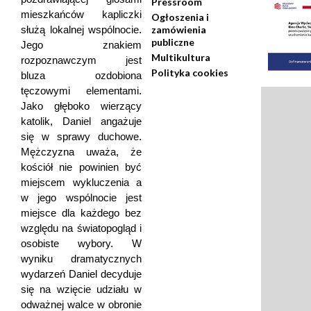
Pressroom
mieszkańców kapliczki
Ogłoszenia i
służą lokalnej wspólnocie.
zamówienia
publiczne
Jego znakiem
Multikultura
rozpoznawczym jest
Polityka cookies
bluza ozdobiona
tęczowymi elementami.
Jako głęboko wierzący
katolik, Daniel angażuje
się w sprawy duchowe.
Mężczyzna uważa, że
kościół nie powinien być
miejscem wykluczenia a
w jego wspólnocie jest
miejsce dla każdego bez
względu na światopogląd i
osobiste wybory. W
wyniku dramatycznych
wydarzeń Daniel decyduje
się na wzięcie udziału w
odważnej walce w obronie