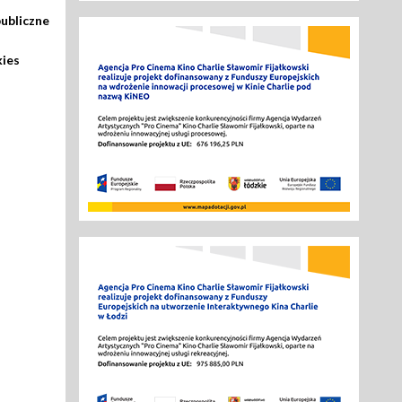
ubliczne
kies