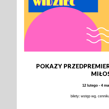
POKAZY PRZEDPREMIE
MIŁO
12 lutego - 4 ma
bilety: wstęp wg. cenni