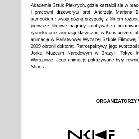
Akademię Sztuk Pięknych, gdzie kształcił się w prac
i pracowni drzeworytu prof. Andrzeja Mariana B
samoukiem: swoją późną przygodę z filmem rozpoczą
pierwsze filmowe nagrody zdobywał za animowane
rysunku oraz animacji klasycznej w Kunstuniversitä
animację w Państwowej Wyższej Szkole Filmowej Tel
2009 obronił doktorat. Retrospektywy jego twórcz
Jorku, Muzeum Narodowym w Brazylii, Tokyo I
Warszawie. Jego animacje pokazywane były również
Shorts.
ORGANIZATORZY