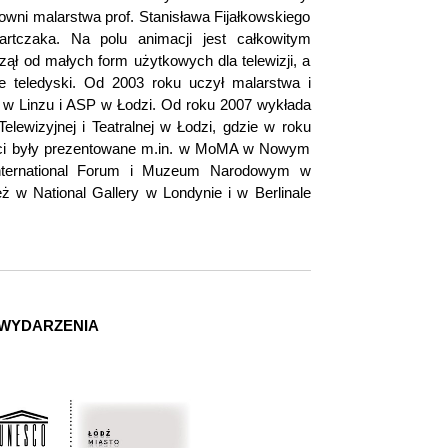
owni malarstwa prof. Stanisława Fijałkowskiego
artczaka. Na polu animacji jest całkowitym
ł od małych form użytkowych dla telewizji, a
 teledyski. Od 2003 roku uczył malarstwa i
t w Linzu i ASP w Łodzi. Od roku 2007 wykłada
ewizyjnej i Teatralnej w Łodzi, gdzie w roku
ości były prezentowane m.in. w MoMA w Nowym
nternational Forum i Muzeum Narodowym w
 w National Gallery w Londynie i w Berlinale
 WYDARZENIA