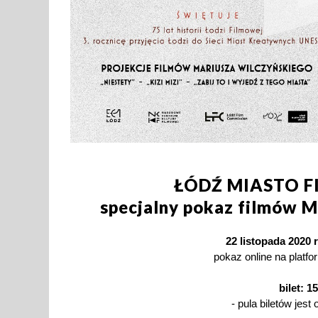
ŁÓDŹ MIASTO F
specjalny pokaz filmów M
22 listopada 2020 r
pokaz online na platfo
bilet: 15
- pula biletów jest