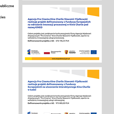
ubliczne
kies