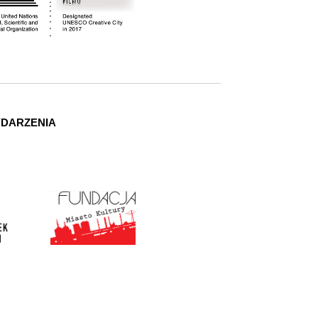
YDARZENIA