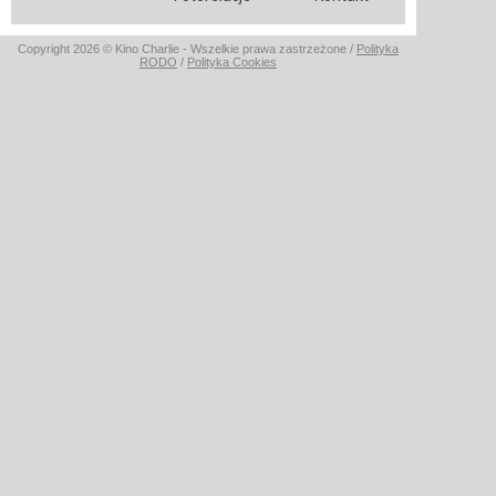
Copyright 2026 © Kino Charlie - Wszelkie prawa zastrzeżone /
Polityka
RODO
/
Polityka Cookies