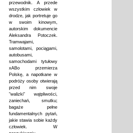
przewodnik. A przede
wszystkim człowiek w
drodze, jak portretuje go
w swoim kinowym,
autorskim dokumencie
Aleksandra Potoczek.
Tramwajami,
samolotami, pociągami,
autobusami,
samochodami tytułowy
xABo przemierza
Polskę, a napotkane w
podróży osoby otwierają
przed nim swoje
"walizki" wątpliwości,
zaniechań, smutku;
bagaże pełne
fundamentalnych pytań,
jakie stawia sobie każdy
człowiek. W