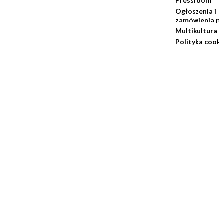
Pressroom
Ogłoszenia i
zamówienia p
Multikultura
Polityka coo