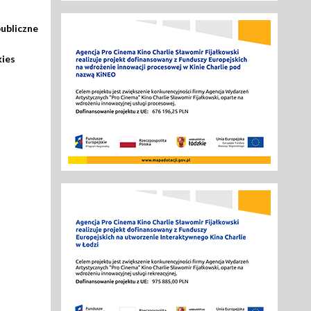
ubliczne
kies