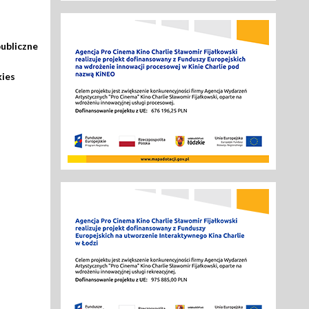
ubliczne
kies