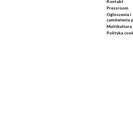
Kontakt
Pressroom
Ogłoszenia i
zamówienia p
Multikultura
Polityka coo