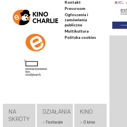
Kontakt
Pressroom
Ogłoszenia i
zamówienia
publiczne
Multikultura
Polityka cookies
NA
DZIAŁANIA
KINO
SKRÓTY
»
»
Festiwale
O kinie