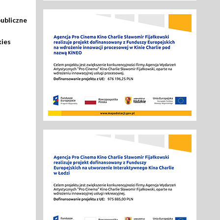
ubliczne
kies