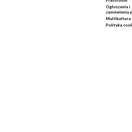
Pressroom
Ogłoszenia i
zamówienia p
Multikultura
Polityka coo