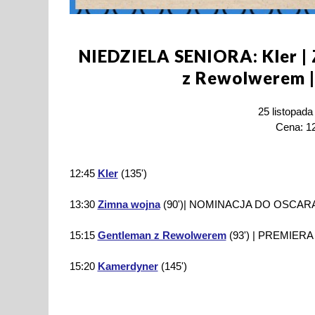
NIEDZIELA SENIORA: Kler | 
z Rewolwerem 
25 listopada
Cena: 12
12:45
Kler
(135')
13:30
Zimna wojna
(90')| NOMINACJA DO OSCAR
15:15
Gentleman z Rewolwerem
(93') | PREMIERA
15:20
Kamerdyner
(145')