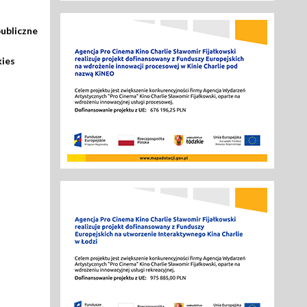
ubliczne
kies