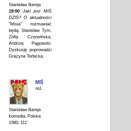
Stanisław Bareja
19:00
Jaki jest MIŚ
DZIŚ?
O aktualności
"Misia" rozmawiać
będą: Stanisław Tym,
Zofia Czerwińska,
Andrzej Pągowski.
Dyskusję poprowadzi
Grażyna Torbicka.
MIŚ
reż.
Stanisław Bareja
komedia, Polska
1980, 111'