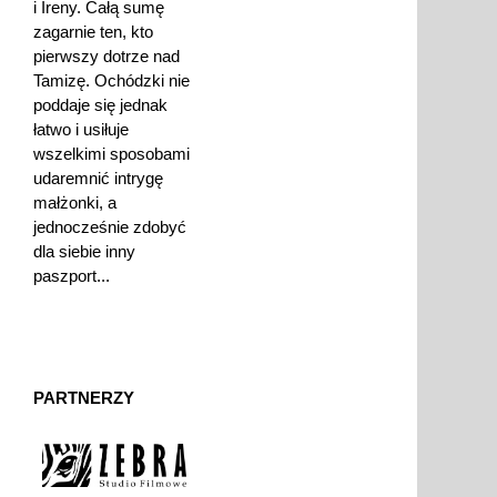
i Ireny. Całą sumę
zagarnie ten, kto
pierwszy dotrze nad
Tamizę. Ochódzki nie
poddaje się jednak
łatwo i usiłuje
wszelkimi sposobami
udaremnić intrygę
małżonki, a
jednocześnie zdobyć
dla siebie inny
paszport...
PARTNERZY