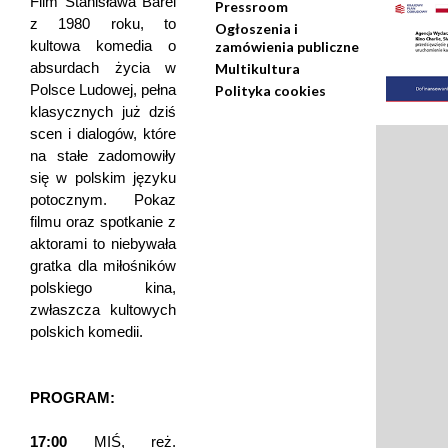
Film Stanisława Barei
Pressroom
z 1980 roku, to
Ogłoszenia i
kultowa komedia o
zamówienia publiczne
absurdach życia w
Multikultura
Polsce Ludowej, pełna
Polityka cookies
klasycznych już dziś
scen i dialogów, które
na stałe zadomowiły
się w polskim języku
potocznym. Pokaz
filmu oraz spotkanie z
aktorami to niebywała
gratka dla miłośników
polskiego kina,
zwłaszcza kultowych
polskich komedii.
PROGRAM:
17:00
MIŚ, reż.