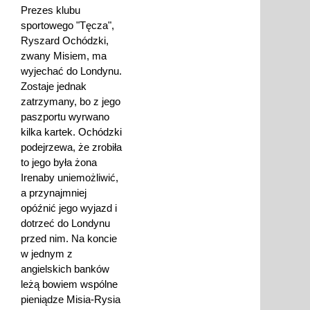
Prezes klubu
sportowego "Tęcza",
Ryszard Ochódzki,
zwany Misiem, ma
wyjechać do Londynu.
Zostaje jednak
zatrzymany, bo z jego
paszportu wyrwano
kilka kartek. Ochódzki
podejrzewa, że zrobiła
to jego była żona
Irenaby uniemożliwić,
a przynajmniej
opóźnić jego wyjazd i
dotrzeć do Londynu
przed nim. Na koncie
w jednym z
angielskich banków
leżą bowiem wspólne
pieniądze Misia-Rysia