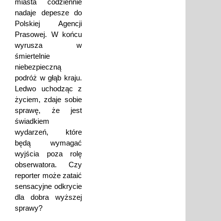
miasta codziennie
nadaje depesze do
Polskiej Agencji
Prasowej. W końcu
wyrusza w
śmiertelnie
niebezpieczną
podróż w głąb kraju.
Ledwo uchodząc z
życiem, zdaje sobie
sprawę, że jest
świadkiem
wydarzeń, które
będą wymagać
wyjścia poza rolę
obserwatora. Czy
reporter może zataić
sensacyjne odkrycie
dla dobra wyższej
sprawy?