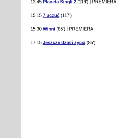
13:45
Planeta Singli 2
(119') | PREMIERA
15:15
7 uczuć
(117')
15:30
Winni
(85') | PREMIERA
17:15
Jeszcze dzień życia
(85')