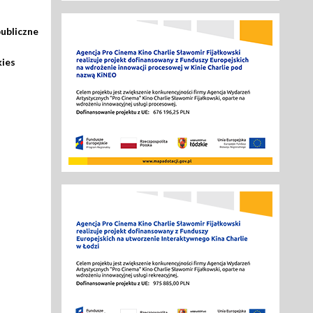
ubliczne
kies