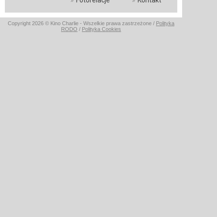
Fotorelacje
Kontakt
Copyright 2026 © Kino Charlie - Wszelkie prawa zastrzeżone /
Polityka
RODO
/
Polityka Cookies