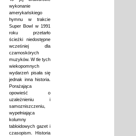
wykonanie
amerykańskiego
hymnu w trakcie
Super Bowl w 1991
roku przetarło
ścieżki niedostępne
wcześniej dla
czarnoskórych
muzyków. W tle tych
wiekopomnych
wydarzeń pisała się
jednak inna historia.
Porażająca
opowieść o
uzależnieniu i
samozniszczeniu,
wypełniająca
kolumny
tabloidowych gazet i
czasopism. Historia