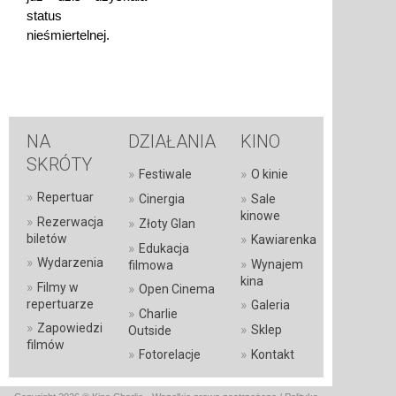
status
nieśmiertelnej.
NA
DZIAŁANIA
KINO
SKRÓTY
»
»
Festiwale
O kinie
»
Repertuar
»
»
Cinergia
Sale
kinowe
»
Rezerwacja
»
Złoty Glan
»
biletów
Kawiarenka
»
Edukacja
»
Wydarzenia
»
Wynajem
filmowa
kina
»
Filmy w
»
Open Cinema
»
repertuarze
Galeria
»
Charlie
»
Zapowiedzi
»
Sklep
Outside
filmów
»
»
Fotorelacje
Kontakt