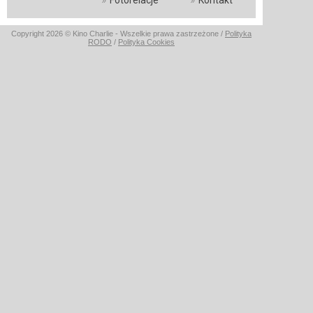
Fotorelacje
Kontakt
Copyright 2026 © Kino Charlie - Wszelkie prawa zastrzeżone /
Polityka
RODO
/
Polityka Cookies