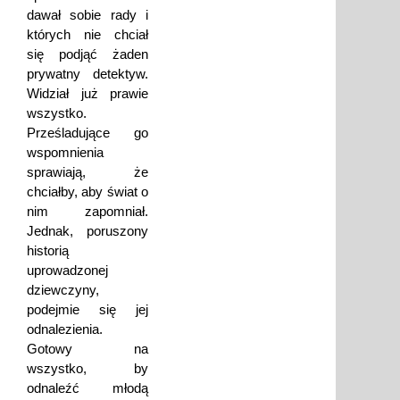
dawał sobie rady i
których nie chciał
się podjąć żaden
prywatny detektyw.
Widział już prawie
wszystko.
Prześladujące go
wspomnienia
sprawiają, że
chciałby, aby świat o
nim zapomniał.
Jednak, poruszony
historią
uprowadzonej
dziewczyny,
podejmie się jej
odnalezienia.
Gotowy na
wszystko, by
odnaleźć młodą