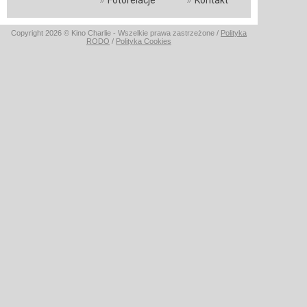
Fotorelacje
Kontakt
Copyright 2026 © Kino Charlie - Wszelkie prawa zastrzeżone /
Polityka
RODO
/
Polityka Cookies