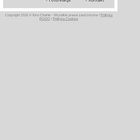
Fotorelacje
Kontakt
Copyright 2026 © Kino Charlie - Wszelkie prawa zastrzeżone /
Polityka
RODO
/
Polityka Cookies