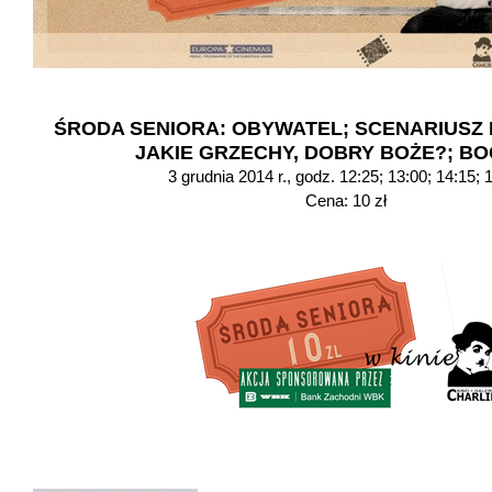
ŚRODA SENIORA: OBYWATEL; SCENARIUSZ 
JAKIE GRZECHY, DOBRY BOŻE?; B
3 grudnia 2014 r., godz. 12:25; 13:00; 14:15; 
Cena: 10 zł