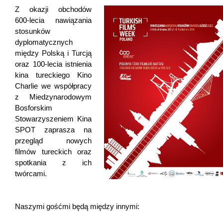
Z okazji obchodów
600-lecia nawiązania
stosunków
dyplomatycznych
między Polską i Turcją
oraz 100-lecia istnienia
kina tureckiego Kino
Charlie we współpracy
z Miedzynarodowym
Bosforskim
Stowarzyszeniem Kina
SPOT zaprasza na
przegląd nowych
filmów tureckich oraz
spotkania z ich
twórcami.
Naszymi gośćmi będą między innymi: