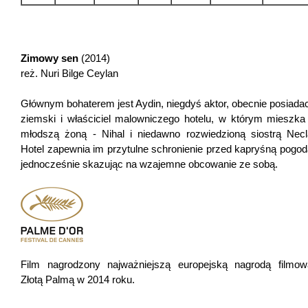
Zimowy sen
(2014)
reż. Nuri Bilge Ceylan
Głównym bohaterem jest Aydin, niegdyś aktor, obecnie posiada
ziemski i właściciel malowniczego hotelu, w którym mieszka
młodszą żoną - Nihal i niedawno rozwiedzioną siostrą Necl
Hotel zapewnia im przytulne schronienie przed kapryśną pogod
jednocześnie skazując na wzajemne obcowanie ze sobą.
Film nagrodzony najważniejszą europejską nagrodą filmow
Złotą Palmą w 2014 roku.