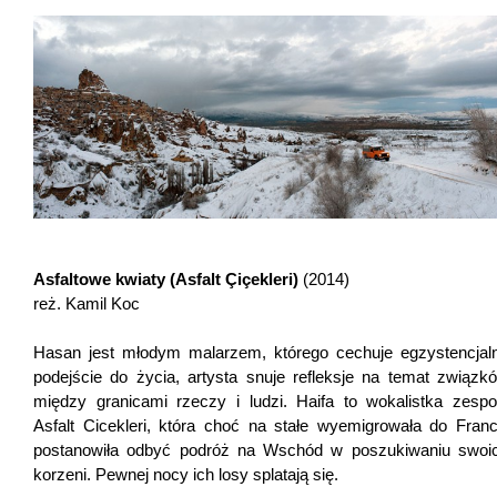
Asfaltowe kwiaty (Asfalt Çiçekleri)
(2014)
reż. Kamil Koc
Hasan jest młodym malarzem, którego cechuje egzystencjal
podejście do życia, artysta snuje refleksje na temat związk
między granicami rzeczy i ludzi. Haifa to wokalistka zespo
Asfalt Cicekleri, która choć na stałe wyemigrowała do Francj
postanowiła odbyć podróż na Wschód w poszukiwaniu swoi
korzeni. Pewnej nocy ich losy splatają się.